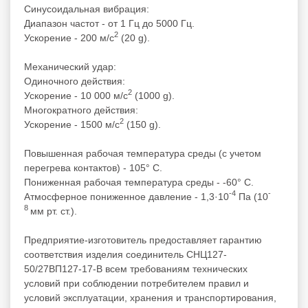
Синусоидальная вибрация:
Диапазон частот - от 1 Гц до 5000 Гц.
2
Ускорение - 200 м/с
(20 g).
Механический удар:
Одиночного действия:
2
Ускорение - 10 000 м/с
(1000 g).
Многократного действия:
2
Ускорение - 1500 м/с
(150 g).
Повышенная рабочая температура среды (с учетом
перегрева контактов) - 105° С.
Пониженная рабочая температура среды - -60° С.
-4
-
Атмосферное пониженное давление - 1,3·10
Па (10
8
мм рт. ст.).
Предприятие-изготовитель предоставляет гарантию
соответствия изделия соединитель СНЦ127-
50/27ВП127-17-В всем требованиям технических
условий при соблюдении потребителем правил и
условий эксплуатации, хранения и транспортирования,