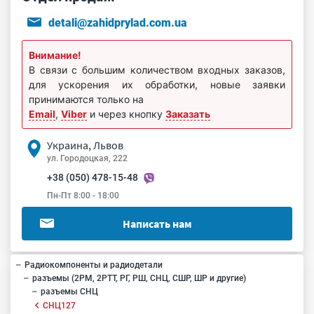
detali@zahidprylad.com.ua
Внимание!
В связи с большим количеством входных заказов,
для ускорения их обработки, новые заявки
принимаются только на
Email
,
Viber
и через кнопку
Заказать
Украина, Львов
ул. Городоцкая, 222
+38 (050) 478-15-48
Пн-Пт 8:00 - 18:00
Написать нам
Радиокомпоненты и радиодетали
разъемы (2РМ, 2РТТ, РГ, РШ, СНЦ, СШР, ШР и другие)
разъемы СНЦ
СНЦ127