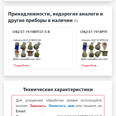
Принадлежности, недорогие аналоги и
другие приборы в наличии
(6)
СНЦ127-19/18ВП127-5-В
СНЦ127-19/18РП115-4
Подробнее ...
Подробнее ...
Технические характеристики
Для ускорения обработки заявки используйте
кнопки:
Заказать
,
Написать нам
или пишите на
Email
.