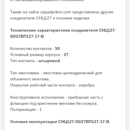
Также на сайте zapadpribor.com представлены другие
соединители СНЦ127
и похожие изделия.
Технические характеристики соединителя СНЦ127-
50/27ВП127-17-В
:
Количество контактов -
50
.
Условный размер корпуса -
27
.
Тип контакта -
штыревой
.
Тип хвостовика - хвостовик цилиндрический для
объемного монтажа.
Покрытие рабочей части контакта - серебро.
Конструктивное исполнение - приборная часть с
фланцем под крепление винтами без кожуха.
Поляризация - 1.
Условия эксплуатации СНЦ127-50/27ВП127-17-В
: