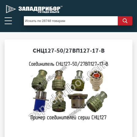
СНЦ127-50/27ВП127-17-В