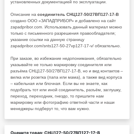
установленных документацией по эксплуатации.
Описание на
соединитель СНЦ127-50/27ВП127-17-В
создано ООО «ЗАПАДПРИБОР» и добавлено на сайт
zapadpribor.com. Использовать данный материал можно
только с письменного разрешения правообладателя;
указание ссылки на данную страницу
zapadpribor.com/snts127-50-27vp127-17-v/ обязательно.
При заказе, во избежание недопонимания, обязательно
указывайте не только маркировку соединителя или
разъёма СНЦ127-50/27ВП127-17-В, но и вид контактов –
вилка или розетка (папа или мама), а также вид корпуса
– кабельная или блочная. Если вы не знаете, как
подобрать тот или иной соединитель, разъём, заглушку,
переход, переходник, гнездо, то пришлите нам
маркировку или фотографию ответной части и наши
менеджеры подберут то, что вам нужно.
Оцените товар: СНЦ127-50/27ВП127-17-В