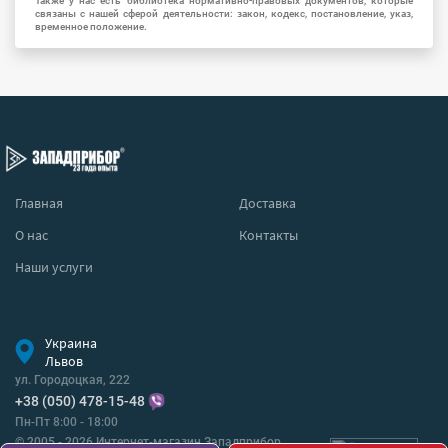
Также у нас есть библиотека нормативно-правовых документов, которые
связаны с нашей сферой деятельности: закон, кодекс, постановление, указ,
временное положение.
Главная
Доставка
О нас
Контакты
Наши услуги
Украина
Львов
ул. Городоцкая, 222
+38 (050) 478-15-48
Пн-Пт 8:00 - 18:00
© 2005 - 2026 Интернет-магазин Западприбор