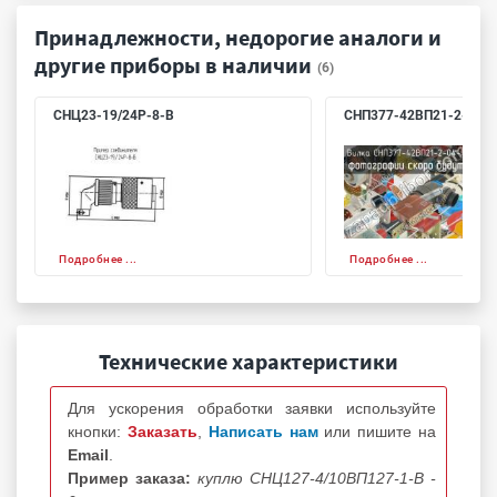
Принадлежности, недорогие аналоги и
другие приборы в наличии
(6)
СНЦ23-19/24Р-8-В
СНП377-42ВП21-2-04-h
Подробнее ...
Подробнее ...
Технические характеристики
Для ускорения обработки заявки используйте
кнопки:
Заказать
,
Написать нам
или пишите на
Email
.
Пример заказа:
куплю СНЦ127-4/10ВП127-1-В -