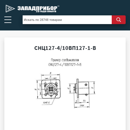
СНЦ127-4/10ВП127-1-В