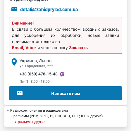
detali@zahidprylad.com.ua
Внимание!
В связи с большим количеством входных заказов,
для ускорения их обработки, новые заявки
принимаются только на
Email
,
Viber
и через кнопку
Заказать
Украина, Львов
ул. Городоцкая, 222
+38 (050) 478-15-48
Пн-Пт 8:00 - 18:00
Написать нам
Радиокомпоненты и радиодетали
разъемы (2РМ, 2РТТ, РГ, РШ, СНЦ, СШР, ШР и другие)
разъемы другие