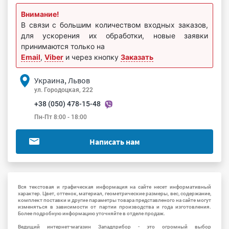
Внимание!
В связи с большим количеством входных заказов,
для ускорения их обработки, новые заявки
принимаются только на
Email
,
Viber
и через кнопку
Заказать
Украина, Львов
ул. Городоцкая, 222
+38 (050) 478-15-48
Пн-Пт 8:00 - 18:00
Написать нам
Вся текстовая и графическая информация на сайте несет информативный
характер. Цвет, оттенок, материал, геометрические размеры, вес, содержание,
комплект поставки и другие параметры товара представленого на сайте могут
изменяться в зависимости от партии производства и года изготовления.
Более подробную информацию уточняйте в отделе продаж.
Ведущий интернет-магазин Западприбор - это огромный выбор