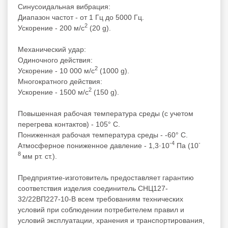
Синусоидальная вибрация:
Диапазон частот - от 1 Гц до 5000 Гц.
2
Ускорение - 200 м/с
(20 g).
Механический удар:
Одиночного действия:
2
Ускорение - 10 000 м/с
(1000 g).
Многократного действия:
2
Ускорение - 1500 м/с
(150 g).
Повышенная рабочая температура среды (с учетом
перегрева контактов) - 105° С.
Пониженная рабочая температура среды - -60° С.
-4
-
Атмосферное пониженное давление - 1,3·10
Па (10
8
мм рт. ст.).
Предприятие-изготовитель предоставляет гарантию
соответствия изделия соединитель СНЦ127-
32/22ВП227-10-В всем требованиям технических
условий при соблюдении потребителем правил и
условий эксплуатации, хранения и транспортирования,