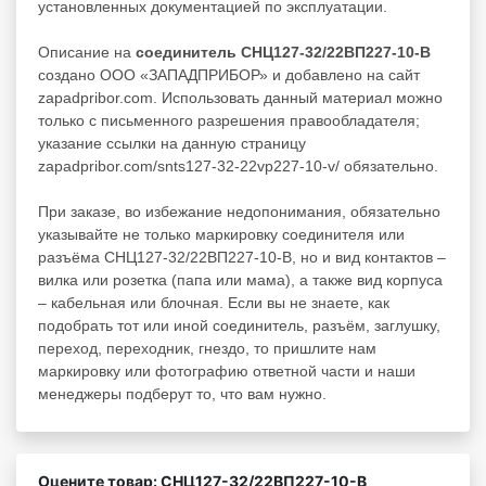
установленных документацией по эксплуатации.
Описание на
соединитель СНЦ127-32/22ВП227-10-В
создано ООО «ЗАПАДПРИБОР» и добавлено на сайт
zapadpribor.com. Использовать данный материал можно
только с письменного разрешения правообладателя;
указание ссылки на данную страницу
zapadpribor.com/snts127-32-22vp227-10-v/ обязательно.
При заказе, во избежание недопонимания, обязательно
указывайте не только маркировку соединителя или
разъёма СНЦ127-32/22ВП227-10-В, но и вид контактов –
вилка или розетка (папа или мама), а также вид корпуса
– кабельная или блочная. Если вы не знаете, как
подобрать тот или иной соединитель, разъём, заглушку,
переход, переходник, гнездо, то пришлите нам
маркировку или фотографию ответной части и наши
менеджеры подберут то, что вам нужно.
Оцените товар: СНЦ127-32/22ВП227-10-В