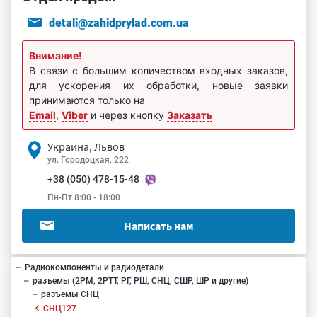
detali@zahidprylad.com.ua
Внимание!
В связи с большим количеством входных заказов,
для ускорения их обработки, новые заявки
принимаются только на
Email
,
Viber
и через кнопку
Заказать
Украина, Львов
ул. Городоцкая, 222
+38 (050) 478-15-48
Пн-Пт 8:00 - 18:00
Написать нам
Радиокомпоненты и радиодетали
разъемы (2РМ, 2РТТ, РГ, РШ, СНЦ, СШР, ШР и другие)
разъемы СНЦ
СНЦ127