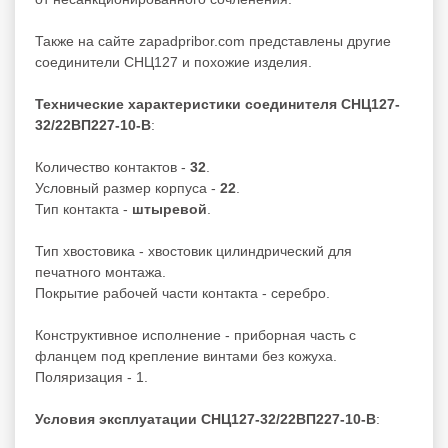
Также на сайте zapadpribor.com представлены другие
соединители СНЦ127
и похожие изделия.
Технические характеристики соединителя СНЦ127-
32/22ВП227-10-В
:
Количество контактов -
32
.
Условный размер корпуса -
22
.
Тип контакта -
штыревой
.
Тип хвостовика - хвостовик цилиндрический для
печатного монтажа.
Покрытие рабочей части контакта - серебро.
Конструктивное исполнение - приборная часть с
фланцем под крепление винтами без кожуха.
Поляризация - 1.
Условия эксплуатации СНЦ127-32/22ВП227-10-В
: