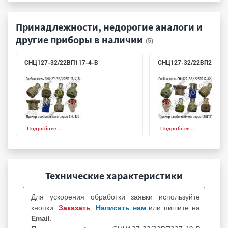
Принадлежности, недорогие аналоги и
другие приборы в наличии
(5)
СНЦ127-32/22ВП117-4-В
СНЦ127-32/22ВП217-1
Подробнее ...
Подробнее ...
Технические характеристики
Для ускорения обработки заявки используйте
кнопки:
Заказать
,
Написать нам
или пишите на
Email
.