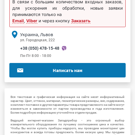
В связи с большим количеством входных заказов,
для ускорения их обработки, новые заявки
принимаются только на
Email
,
Viber
и через кнопку
Заказать
Украина, Львов
ул. Городоцкая, 222
+38 (050) 478-15-48
Пн-Пт 8:00 - 18:00
Написать нам
Вся текстовая и графическая информация на сайте несет информативный
характер. Цвет, оттенок, материал, геометрические размеры, вес, содержание,
комплект поставки и другие параметры товара представленого на сайте могут
изменяться в зависимости от партии производства и года изготовления.
Более подробную информацию уточняйте в отделе продаж.
Ведущий интернет-магазин Западприбор - это огромный выбор
измерительного оборудования по лучшему соотношению цена и качество.
Чтобы Вы могли купить приборы недорого, мы проводим мониторинг цен
конкурентов и всегда готовы предложить более низкую цену. Мы продаем