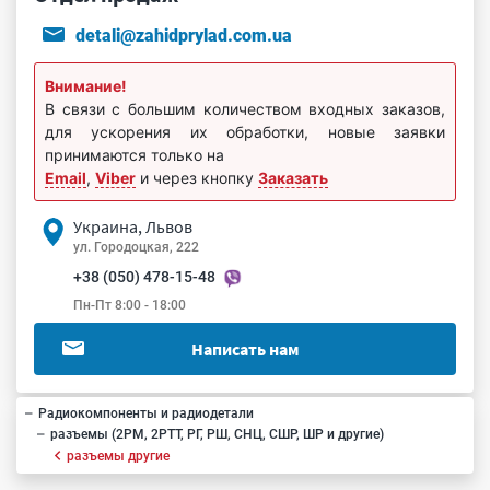
detali@zahidprylad.com.ua
Внимание!
В связи с большим количеством входных заказов,
для ускорения их обработки, новые заявки
принимаются только на
Email
,
Viber
и через кнопку
Заказать
Украина, Львов
ул. Городоцкая, 222
+38 (050) 478-15-48
Пн-Пт 8:00 - 18:00
Написать нам
Радиокомпоненты и радиодетали
разъемы (2РМ, 2РТТ, РГ, РШ, СНЦ, СШР, ШР и другие)
разъемы другие