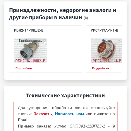
Принадлежности, недорогие аналоги и
другие приборы в наличии
(6)
РБН2-14-18Ш2-В
РРС4-19А-1-1-В
Подробнее ...
Подробнее ...
Технические характеристики
Для ускорения обработки заявки используйте
кнопки:
Заказать
,
Написать нам
или пишите на
Email
.
Пример заказа:
куплю СНП391-11ВП23-1 - 9