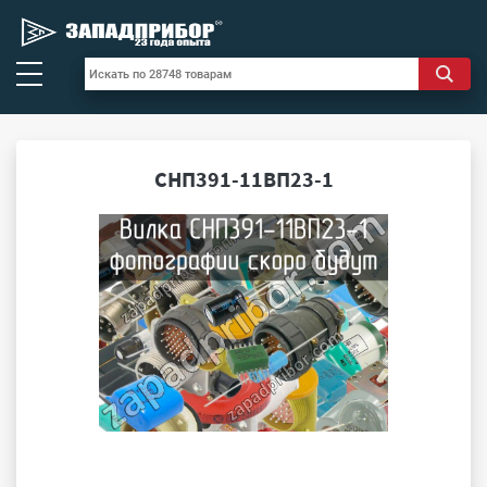
СНП391-11ВП23-1