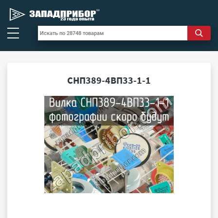
СНП389-4ВП33-1-1