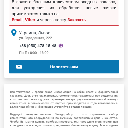
В связи с большим количеством входных заказов,
для ускорения их обработки, новые заявки
принимаются только на
Email
,
Viber
и через кнопку
Заказать
Украина, Львов
ул. Городоцкая, 222
+38 (050) 478-15-48
Пн-Пт 8:00 - 18:00
Написать нам
Вся текстовая и графическая информация на сайте несет информативный
характер. Цвет, оттенок, материал, геометрические размеры, вес, содержание,
комплект поставки и другие параметры товара представленого на сайте могут
изменяться в зависимости от партии производства и года изготовления.
Более подробную информацию уточняйте в отделе продаж.
Ведущий интернет-магазин Западприбор - это огромный выбор
измерительного оборудования по лучшему соотношению цена и качество.
Чтобы Вы могли купить приборы недорого, мы проводим мониторинг цен
конкурентов и всегда готовы предложить более низкую цену. Мы продаем