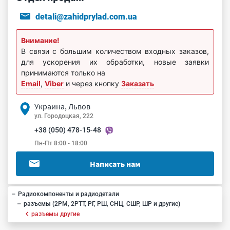
detali@zahidprylad.com.ua
Внимание!
В связи с большим количеством входных заказов,
для ускорения их обработки, новые заявки
принимаются только на
Email
,
Viber
и через кнопку
Заказать
Украина, Львов
ул. Городоцкая, 222
+38 (050) 478-15-48
Пн-Пт 8:00 - 18:00
Написать нам
Радиокомпоненты и радиодетали
разъемы (2РМ, 2РТТ, РГ, РШ, СНЦ, СШР, ШР и другие)
разъемы другие