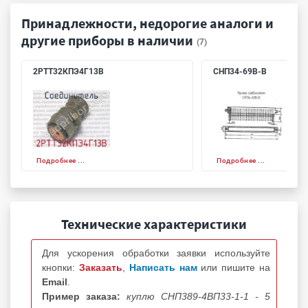
Принадлежности, недорогие аналоги и
другие приборы в наличии
(7)
2РТТ32КПЭ4Г13В
СНП34-69В-В
Подробнее ...
Подробнее ...
Технические характеристики
Для ускорения обработки заявки используйте
кнопки:
Заказать
,
Написать нам
или пишите на
Email
.
Пример заказа:
куплю СНП389-4ВП33-1-1 - 5