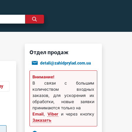
Отдел продаж
detali@zahidprylad.com.ua
Внимание!
В связи с большим
ну
количеством входных
заказов, для ускорения их
обработки, новые заявки
принимаются только на
Email
,
Viber
и через кнопку
Заказать