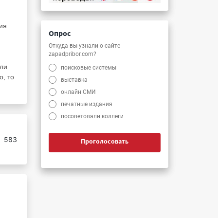
ия
Опрос
Откуда вы узнали о сайте
zapadpribor.com?
или
поисковые системы
о, то
выставка
онлайн СМИ
печатные издания
посоветовали коллеги
:
583
Проголосовать