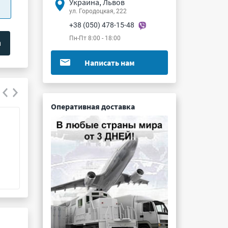
Украина, Львов
ул. Городоцкая, 222
+38 (050) 478-15-48
Пн-Пт 8:00 - 18:00
Написать нам
Оперативная доставка
РП14-16-ЛО-В
СНП383-10РП21-
Подробнее ...
Подробнее ...