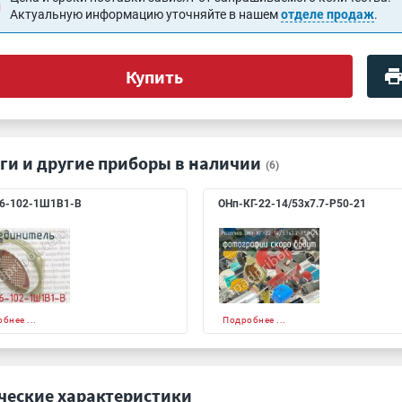
Актуальную информацию уточняйте в нашем
отделе продаж
.
Купить
ги и другие приборы в наличии
(6)
6-102-1Ш1В1-В
ОНп-КГ-22-14/53х7.7-Р50-21
бнее ...
Подробнее ...
ческие характеристики