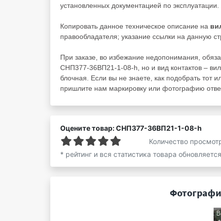
установленных документацией по эксплуатации.
Копировать данное техническое описание на
ви
правообладателя; указание ссылки на данную ст
При заказе, во избежание недопонимания, обяза
СНП377-36ВП21-1-08-h, но и вид контактов – вил
блочная. Если вы не знаете, как подобрать тот и
пришлите нам маркировку или фотографию ответ
Оцените товар: СНП377-36ВП21-1-08-h
Количество просмот
* рейтинг и вся статистика товара обновляетс
Фотографи