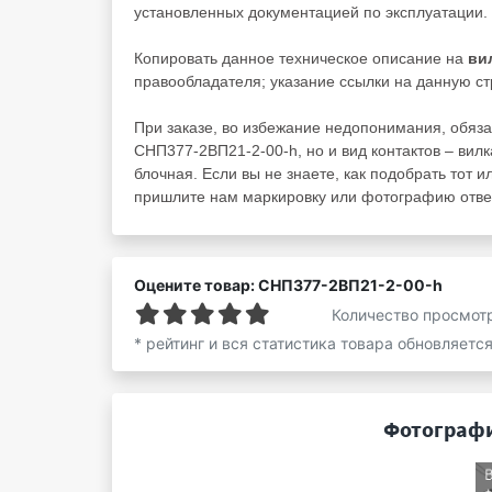
установленных документацией по эксплуатации.
Копировать данное техническое описание на
ви
правообладателя; указание ссылки на данную ст
При заказе, во избежание недопонимания, обяза
СНП377-2ВП21-2-00-h, но и вид контактов – вилк
блочная. Если вы не знаете, как подобрать тот и
пришлите нам маркировку или фотографию ответ
Оцените товар: СНП377-2ВП21-2-00-h
Количество просмот
* рейтинг и вся статистика товара обновляетс
Фотографи