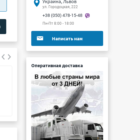
Украина, Львов
ул. Городоцкая, 222
+38 (050) 478-15-48
Пн-Пт 8:00 - 18:00
Написать нам
Оперативная доставка
СНП268-37ВП12-1-В
СНП339-21ВП11
Подробнее ...
Подробнее ...