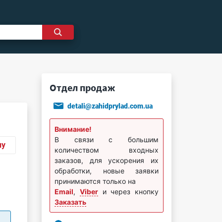
Отдел продаж
detali@zahidprylad.com.ua
Внимание!
В связи с большим
ну
количеством входных
заказов, для ускорения их
обработки, новые заявки
принимаются только на
Email
,
Viber
и через кнопку
Заказать