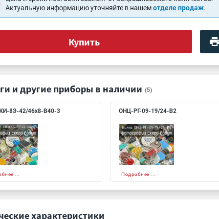
Актуальную информацию уточняйте в нашем
отделе продаж
.
Купить
ги и другие приборы в наличии
(5)
И-8Э-42/46х8-В40-3
ОНЦ-РГ-09-19/24-В2
бнее ...
Подробнее ...
ческие характеристики