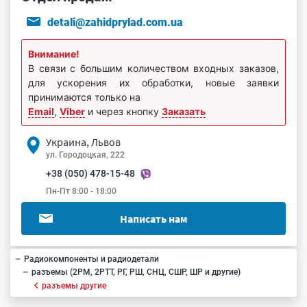
detali@zahidprylad.com.ua
Внимание!
В связи с большим количеством входных заказов,
для ускорения их обработки, новые заявки
принимаются только на
Email
,
Viber
и через кнопку
Заказать
Украина, Львов
ул. Городоцкая, 222
+38 (050) 478-15-48
Пн-Пт 8:00 - 18:00
Написать нам
Радиокомпоненты и радиодетали
разъемы (2РМ, 2РТТ, РГ, РШ, СНЦ, СШР, ШР и другие)
разъемы другие