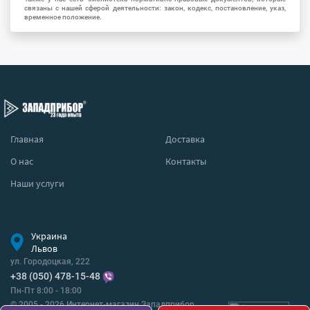
связаны с нашей сферой деятельности: закон, кодекс, постановление, указ,
временное положение.
Главная
Доставка
О нас
Контакты
Наши услуги
Украина
Львов
ул. Городоцкая, 222
+38 (050) 478-15-48
Пн-Пт 8:00 - 18:00
© 2005 - 2026 Интернет-магазин Западприбор