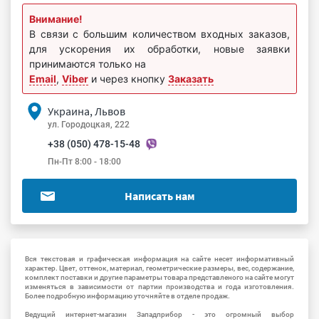
Внимание!
В связи с большим количеством входных заказов,
для ускорения их обработки, новые заявки
принимаются только на
Email
,
Viber
и через кнопку
Заказать
Украина, Львов
ул. Городоцкая, 222
+38 (050) 478-15-48
Пн-Пт 8:00 - 18:00
Написать нам
Вся текстовая и графическая информация на сайте несет информативный
характер. Цвет, оттенок, материал, геометрические размеры, вес, содержание,
комплект поставки и другие параметры товара представленого на сайте могут
изменяться в зависимости от партии производства и года изготовления.
Более подробную информацию уточняйте в отделе продаж.
Ведущий интернет-магазин Западприбор - это огромный выбор