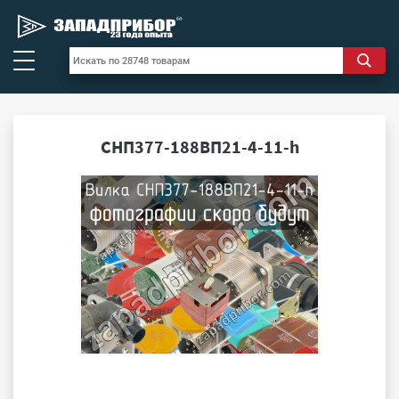
СНП377-188ВП21-4-11-h