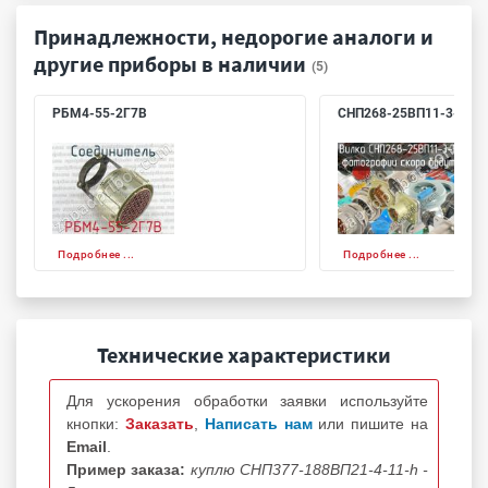
Принадлежности, недорогие аналоги и
другие приборы в наличии
(5)
РБМ4-55-2Г7В
СНП268-25ВП11-3-В
Подробнее ...
Подробнее ...
Технические характеристики
Для ускорения обработки заявки используйте
кнопки:
Заказать
,
Написать нам
или пишите на
Email
.
Пример заказа:
куплю СНП377-188ВП21-4-11-h -