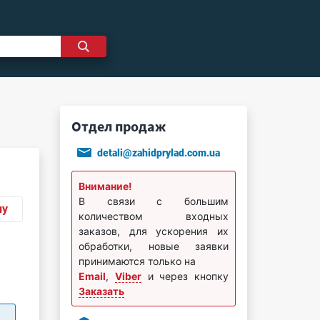
Отдел продаж
detali@zahidprylad.com.ua
Внимание!
В связи с большим
ну
количеством входных
заказов, для ускорения их
обработки, новые заявки
принимаются только на
Email
,
Viber
и через кнопку
Заказать