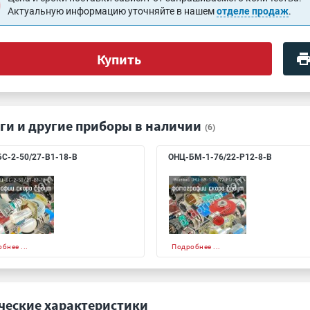
Актуальную информацию уточняйте в нашем
отделе продаж
.
Купить
ги и другие приборы в наличии
(6)
С-2-50/27-В1-18-В
ОНЦ-БМ-1-76/22-Р12-8-В
бнее ...
Подробнее ...
ческие характеристики