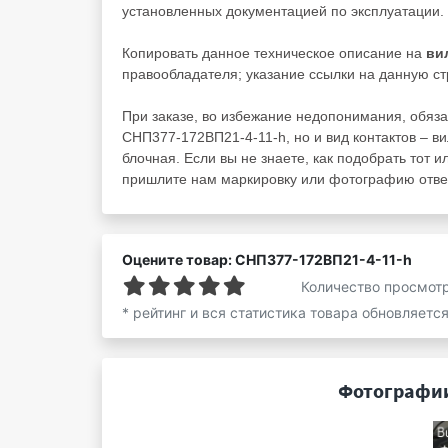
установленных документацией по эксплуатации.
Копировать данное техническое описание на
ви
правообладателя; указание ссылки на данную ст
При заказе, во избежание недопонимания, обяза
СНП377-172ВП21-4-11-h, но и вид контактов – ви
блочная. Если вы не знаете, как подобрать тот и
пришлите нам маркировку или фотографию ответ
Оцените товар: СНП377-172ВП21-4-11-h
Количество просмот
* рейтинг и вся статистика товара обновляетс
Фотографии