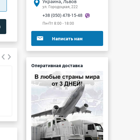
Украина, Львов
ул. Городоцкая, 222
+38 (050) 478-15-48
Пн-Пт 8:00 - 18:00
Написать нам
Оперативная доставка
ОНЦ-РГ-09-10/24-Р14
СНП381-120РП3
Подробнее ...
Подробнее ...