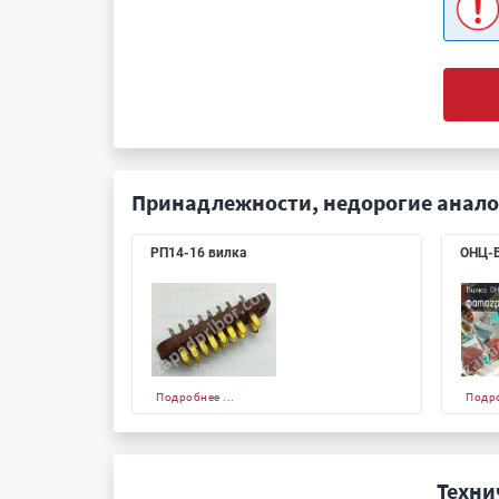
Принадлежности, недорогие анало
РП14-16 вилка
ОНЦ-Б
Подробнее ...
Подро
Техни