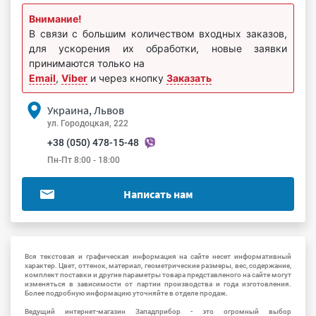
Внимание!
В связи с большим количеством входных заказов,
для ускорения их обработки, новые заявки
принимаются только на
Email
,
Viber
и через кнопку
Заказать
Украина, Львов
ул. Городоцкая, 222
+38 (050) 478-15-48
Пн-Пт 8:00 - 18:00
Написать нам
Вся текстовая и графическая информация на сайте несет информативный
характер. Цвет, оттенок, материал, геометрические размеры, вес, содержание,
комплект поставки и другие параметры товара представленого на сайте могут
изменяться в зависимости от партии производства и года изготовления.
Более подробную информацию уточняйте в отделе продаж.
Ведущий интернет-магазин Западприбор - это огромный выбор