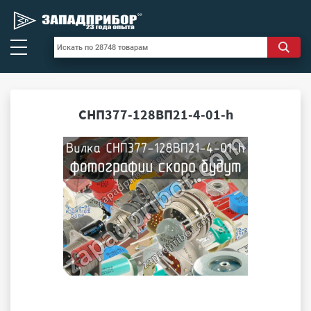
СНП377-128ВП21-4-01-h