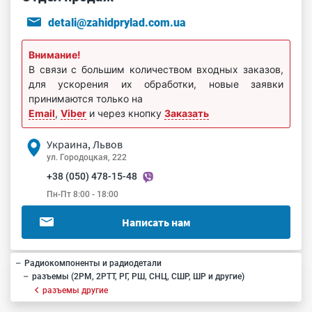
detali@zahidprylad.com.ua
Внимание!
В связи с большим количеством входных заказов,
для ускорения их обработки, новые заявки
принимаются только на
Email
,
Viber
и через кнопку
Заказать
Украина, Львов
ул. Городоцкая, 222
+38 (050) 478-15-48
Пн-Пт 8:00 - 18:00
Написать нам
Радиокомпоненты и радиодетали
разъемы (2РМ, 2РТТ, РГ, РШ, СНЦ, СШР, ШР и другие)
разъемы другие