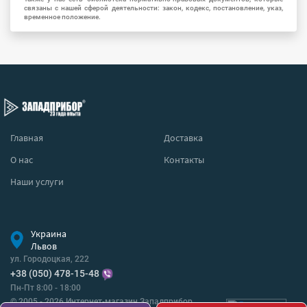
связаны с нашей сферой деятельности: закон, кодекс, постановление, указ,
временное положение.
Главная
Доставка
О нас
Контакты
Наши услуги
Украина
Львов
ул. Городоцкая, 222
+38 (050) 478-15-48
Пн-Пт 8:00 - 18:00
© 2005 - 2026 Интернет-магазин Западприбор