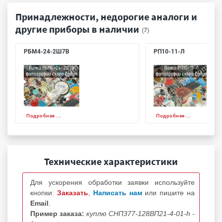
Принадлежности, недорогие аналоги и
другие приборы в наличии
(7)
РБМ4-24-2Ш7В
РП10-11-Л
Подробнее ...
Подробнее ...
Технические характеристики
Для ускорения обработки заявки используйте
кнопки:
Заказать
,
Написать нам
или пишите на
Email
.
Пример заказа:
куплю СНП377-128ВП21-4-01-h -