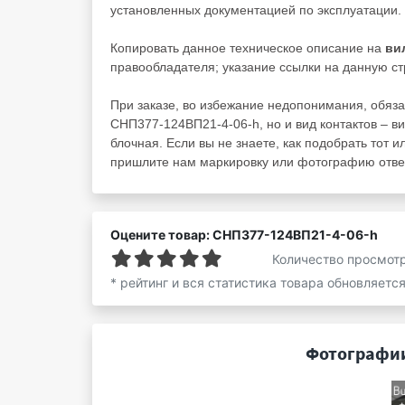
установленных документацией по эксплуатации.
Копировать данное техническое описание на
ви
правообладателя; указание ссылки на данную ст
При заказе, во избежание недопонимания, обяза
СНП377-124ВП21-4-06-h, но и вид контактов – ви
блочная. Если вы не знаете, как подобрать тот и
пришлите нам маркировку или фотографию ответ
Оцените товар: СНП377-124ВП21-4-06-h
Количество просмот
* рейтинг и вся статистика товара обновляетс
Фотографии