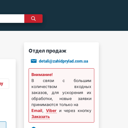
Отдел продаж
detali@zahidprylad.com.ua
Внимание!
В связи с большим
ну
количеством входных
заказов, для ускорения их
обработки, новые заявки
принимаются только на
Email
,
Viber
и через кнопку
Заказать