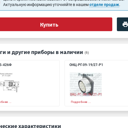
Актуальную информацию уточняйте в нашем
отделе продаж
.
Купить
ги и другие приборы в наличии
(6)
5-426Ф
ОНЦ-РГ-09-19/27-Р1
бнее ...
Подробнее ...
ческие характеристики