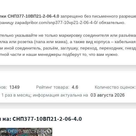
лки СНП377-10ВП21-2-06-4.0
запрещено без письменного разреш
раницу zapadpribor.com/snp377-10vp21-2-06-4-0/ обязательно.
тельно указывайте не только маркировку соединителя или разъёма
илка или розетка (папа или мама), а также вид корпуса – кабельная
ли иной соединитель, разъём, заглушку, переход, переходник, гнезд
ной части и наши менеджеры подберут то, что вам нужно.
ров:
1349
Рейтинг товара:
4.6
Количество оценок
я 1 раз в месяц; информация актуальна на
03 августа 2026
 на: СНП377-10ВП21-2-06-4.0