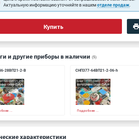
Актуальную информацию уточняйте в нашем
отделе продаж
.
Купить
ги и другие приборы в наличии
(5)
6-28ВП21-2-В
СНП377-64ВП21-2-06-h
бнее ...
Подробнее ...
ческие характеристики