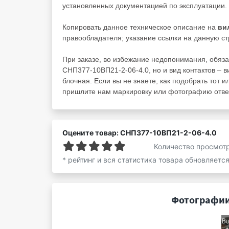
установленных документацией по эксплуатации.
Копировать данное техническое описание на
ви
правообладателя; указание ссылки на данную ст
При заказе, во избежание недопонимания, обяза
СНП377-10ВП21-2-06-4.0, но и вид контактов – в
блочная. Если вы не знаете, как подобрать тот и
пришлите нам маркировку или фотографию ответ
Оцените товар: СНП377-10ВП21-2-06-4.0
Количество просмот
* рейтинг и вся статистика товара обновляетс
Фотографии