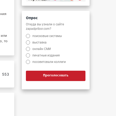
ения
Опрос
Откуда вы узнали о сайте
zapadpribor.com?
 или
поисковые системы
о, то
выставка
онлайн СМИ
печатные издания
посоветовали коллеги
:
553
Проголосовать