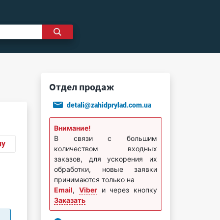
Отдел продаж
detali@zahidprylad.com.ua
Внимание!
В связи с большим
ну
количеством входных
заказов, для ускорения их
обработки, новые заявки
принимаются только на
Email
,
Viber
и через кнопку
Заказать