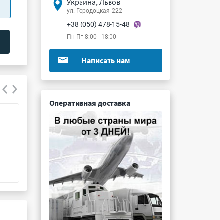
Украина, Львов
ул. Городоцкая, 222
+38 (050) 478-15-48
Пн-Пт 8:00 - 18:00
Написать нам
Оперативная доставка
2РТТ12КУЭ1Г1В
СНП346-54РП21
Подробнее ...
Подробнее ...