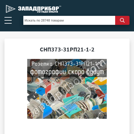
СНП373-31РП21-1-2