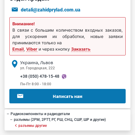
detali@zahidprylad.com.ua
Внимание!
В связи с большим количеством входных заказов,
для ускорения их обработки, новые заявки
принимаются только на
Email
,
Viber
и через кнопку
Заказать
Украина, Львов
ул. Городоцкая, 222
+38 (050) 478-15-48
Пн-Пт 8:00 - 18:00
Написать нам
Радиокомпоненты и радиодетали
разъемы (2РМ, 2РТТ, РГ, РШ, СНЦ, СШР, ШР и другие)
разъемы другие