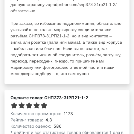
данную страницу zapadpribor.com/snp373-31rp21-1-2/
обязательно.
При заказе, во избежание недопонимания, обязательно
указывайте не только маркировку соединителя или
разъёма СНП373-31РП21-1-2, но и вид контактов –
вилка или розетка (папа или мама), а также вид корпуса
– кабельная или блочная. Если вы не знаете, как
подобрать тот или иной соединитель, разъём, заглушку,
переход, переходник, гнездо, то пришлите нам
маркировку или фотографию ответной части и наши
менеджеры подберут то, что вам нужно.
Оцените товар: СНП373-31РП21-1-2
Количество просмотров:
1173
Рейтинг товара:
4.8
Количество оценок:
586
* рейтинг и вся статистика товара обновляется 1 раз в