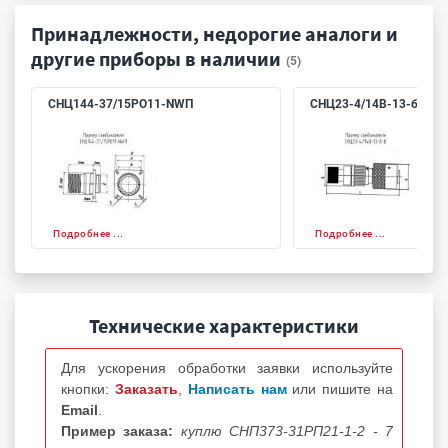
Принадлежности, недорогие аналоги и
другие приборы в наличии
(5)
СНЦ144-37/15РО11-NWП
СНЦ23-4/14В-13-б-В
Подробнее ...
Подробнее ...
Технические характеристики
Для ускорения обработки заявки используйте
кнопки:
Заказать
,
Написать нам
или пишите на
Email
.
Пример заказа:
куплю СНП373-31РП21-1-2 - 7