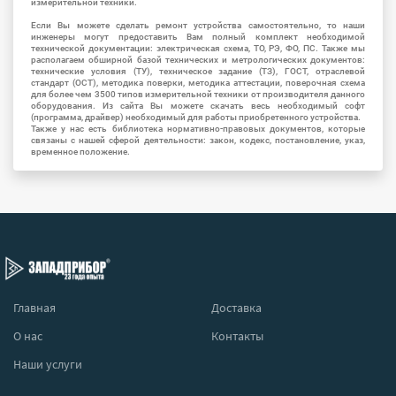
измерительной техники.
Если Вы можете сделать ремонт устройства самостоятельно, то наши
инженеры могут предоставить Вам полный комплект необходимой
технической документации: электрическая схема, ТО, РЭ, ФО, ПС. Также мы
располагаем обширной базой технических и метрологических документов:
технические условия (ТУ), техническое задание (ТЗ), ГОСТ, отраслевой
стандарт (ОСТ), методика поверки, методика аттестации, поверочная схема
для более чем 3500 типов измерительной техники от производителя данного
оборудования. Из сайта Вы можете скачать весь необходимый софт
(программа, драйвер) необходимый для работы приобретенного устройства.
Также у нас есть библиотека нормативно-правовых документов, которые
связаны с нашей сферой деятельности: закон, кодекс, постановление, указ,
временное положение.
Главная
Доставка
О нас
Контакты
Наши услуги