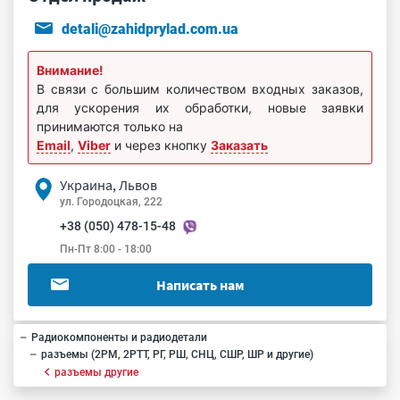
detali@zahidprylad.com.ua
Внимание!
В связи с большим количеством входных заказов,
для ускорения их обработки, новые заявки
принимаются только на
Email
,
Viber
и через кнопку
Заказать
Украина, Львов
ул. Городоцкая, 222
+38 (050) 478-15-48
Пн-Пт 8:00 - 18:00
Написать нам
Радиокомпоненты и радиодетали
разъемы (2РМ, 2РТТ, РГ, РШ, СНЦ, СШР, ШР и другие)
разъемы другие