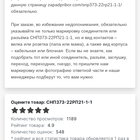
данную страницу zapadpribor.com/snp373-22rp21-1-1/
обязательно.
При заказе, во избежание недопонимания, обязательно
указывайте не только маркировку соединителя или
разъёма СНП373-22РП21-1-1, но и вид контактов –
вилка или розетка (папа или мама), а также вид корпуса
– кабельная или блочная. Если вы не знаете, как
подобрать тот или иной соединитель, разъём, заглушку,
переход, переходник, гнездо, то пришлите нам
маркировку или фотографию ответной части и наши
менеджеры подберут то, что вам нужно.
Оцените товар: СНП373-22РП21-1-1
Количество просмотров:
1189
Рейтинг товара:
4.9
Количество оценок:
548
* рейтинг и вся статистика товара обновляется 1 раз в