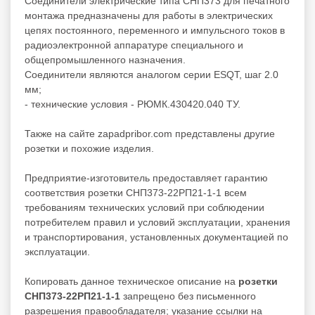
Соединители электрические типа СНП373 для печатного
монтажа предназначены для работы в электрических
цепях постоянного, переменного и импульсного токов в
радиоэлектронной аппаратуре специального и
общепромышленного назначения.
Соединители являются аналогом серии ESQT, шаг 2.0
мм;
- технические условия - РЮМК.430420.040 ТУ.
Также на сайте zapadpribor.com представлены другие
розетки
и похожие изделия.
Предприятие-изготовитель предоставляет гарантию
соответствия розетки СНП373-22РП21-1-1 всем
требованиям технических условий при соблюдении
потребителем правил и условий эксплуатации, хранения
и транспортирования, установленных документацией по
эксплуатации.
Копировать данное техническое описание на
розетки
СНП373-22РП21-1-1
запрещено без письменного
разрешения правообладателя; указание ссылки на