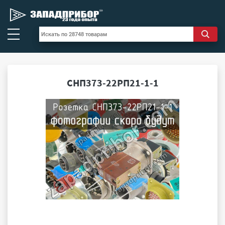
СНП373-22РП21-1-1