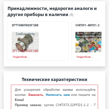
Принадлежности, недорогие аналоги и
другие приборы в наличии
(7)
2РТТ48БПН20Г28В
СНП391-4ВП31-2
Подробнее ...
Подробнее ...
Технические характеристики
Для ускорения обработки заявки используйте
кнопки:
Заказать
,
Написать нам
или пишите на
Email
.
Пример заказа:
куплю СНП373-22РП21-1-1 - 7