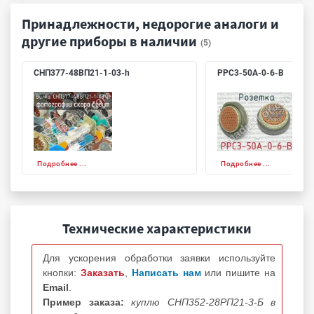
Принадлежности, недорогие аналоги и
другие приборы в наличии
(5)
СНП377-48ВП21-1-03-h
РРС3-50А-0-6-В
Подробнее ...
Подробнее ...
Технические характеристики
Для ускорения обработки заявки используйте
кнопки:
Заказать
,
Написать нам
или пишите на
Email
.
Пример заказа:
куплю СНП352-28РП21-3-Б в