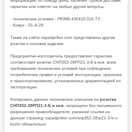
информацию по поводу цены, наличия, сроков доставки,
гарантии или ответят на любые другие вопросы.
- технические условия - РЮМК.430420.016 ТУ;
- Кожух - 01-А-28.
Также на сайте zapadpribor.com представлены другие
розетки
и похожие изделия.
Предприятие-изготовитель предоставляет гарантию
соответствия розетки СНП352-28РП21-3-Б в кож. всем
требованиям технических условий при соблюдении
потребителем правил и условий эксплуатации, хранения
и транспортирования, установленных документацией по
эксплуатации.
Копировать данное техническое описание на
розетки
СНП352-28РП21-3-Б в кож.
запрещено без письменного
разрешения правообладателя; указание ссылки на
данную страницу zapadpribor.com/snp352-28rp21-3-b-v-
kozh/ обязательно.