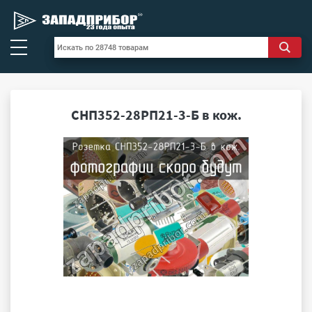
СНП352-28РП21-3-Б в кож.