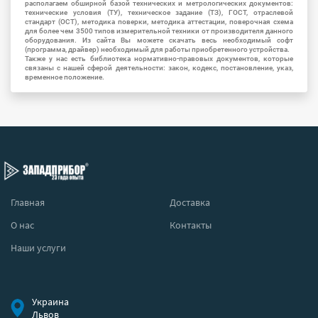
располагаем обширной базой технических и метрологических документов:
технические условия (ТУ), техническое задание (ТЗ), ГОСТ, отраслевой
стандарт (ОСТ), методика поверки, методика аттестации, поверочная схема
для более чем 3500 типов измерительной техники от производителя данного
оборудования. Из сайта Вы можете скачать весь необходимый софт
(программа, драйвер) необходимый для работы приобретенного устройства.
Также у нас есть библиотека нормативно-правовых документов, которые
связаны с нашей сферой деятельности: закон, кодекс, постановление, указ,
временное положение.
Главная
Доставка
О нас
Контакты
Наши услуги
Украина
Львов