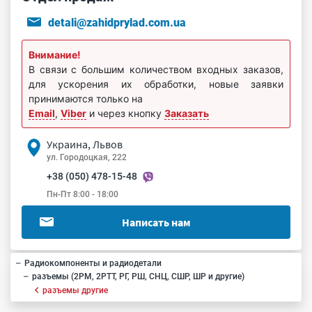
detali@zahidprylad.com.ua
Внимание!
В связи с большим количеством входных заказов,
для ускорения их обработки, новые заявки
принимаются только на
Email
,
Viber
и через кнопку
Заказать
Украина, Львов
ул. Городоцкая, 222
+38 (050) 478-15-48
Пн-Пт 8:00 - 18:00
Написать нам
Радиокомпоненты и радиодетали
разъемы (2РМ, 2РТТ, РГ, РШ, СНЦ, СШР, ШР и другие)
разъемы другие