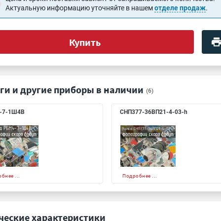
Актуальную информацию уточняйте в нашем
отделе продаж
.
Купить
ги и другие приборы в наличии
(6)
-7-1Ш4В
СНП377-36ВП21-4-03-h
бнее ...
Подробнее ...
ческие характеристики