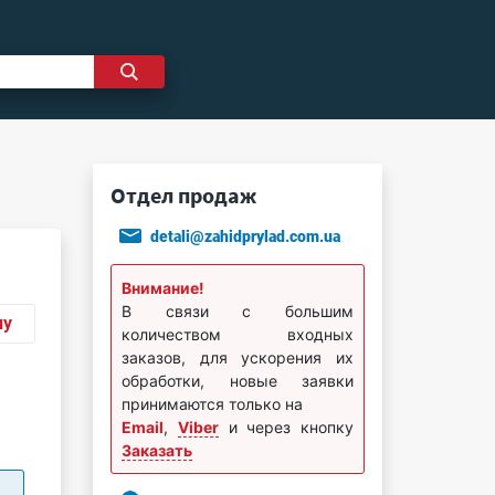
Отдел продаж
detali@zahidprylad.com.ua
Внимание!
В связи с большим
ну
количеством входных
заказов, для ускорения их
обработки, новые заявки
принимаются только на
Email
,
Viber
и через кнопку
Заказать