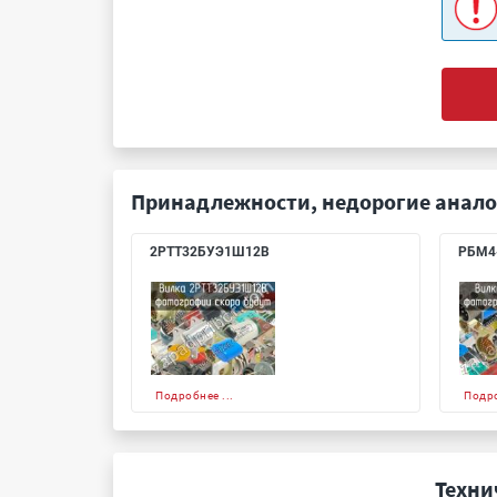
Принадлежности, недорогие анало
2РТТ32БУЭ1Ш12В
РБМ4
Подробнее ...
Подро
Техни