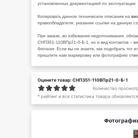
установленных документацией по эксплуатации.
Копировать данное техническое описание на
ви
правообладателя; указание ссылки на данную ст
При заказе, во избежание недопонимания, обяза
СНП351-110ВПр21-0-Б-1, но и вид контактов – ви
блочная. Если вы не знаете, как подобрать тот и
пришлите нам маркировку или фотографию ответ
Оцените товар: СНП351-110ВПр21-0-Б-1
Количество просмот
* рейтинг и вся статистика товара обновляетс
Фотографии