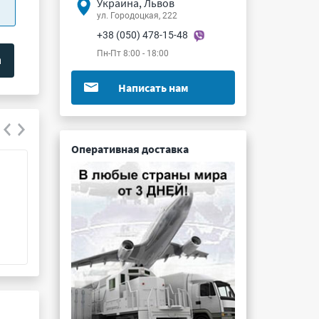
Украина, Львов
ул. Городоцкая, 222
+38 (050) 478-15-48
Пн-Пт 8:00 - 18:00
Написать нам
Оперативная доставка
СНО49-26/43х34Р-6-В
СНП333-15РП12
Подробнее ...
Подробнее ...