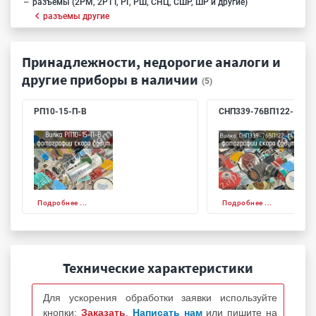
разъемы (2РМ, 2РТТ, РГ, РШ, СНЦ, СШР, ШР и другие)
разъемы другие
Принадлежности, недорогие аналоги и
другие приборы в наличии
(5)
РП10-15-П-В
СНП339-76ВП122-1-Т
Подробнее ...
Подробнее ...
Технические характеристики
Для ускорения обработки заявки используйте
кнопки:
Заказать
,
Написать нам
или пишите на