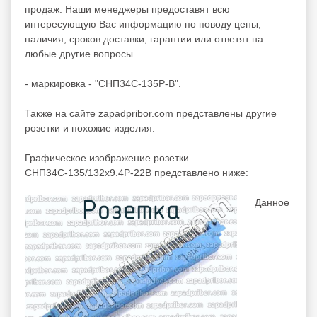
продаж. Наши менеджеры предоставят всю
интересующую Вас информацию по поводу цены,
наличия, сроков доставки, гарантии или ответят на
любые другие вопросы.
- маркировка - "СНП34С-135Р-В".
Также на сайте zapadpribor.com представлены другие
розетки
и похожие изделия.
Графическое изображение розетки
СНП34С-135/132х9.4Р-22В представлено ниже:
Данное