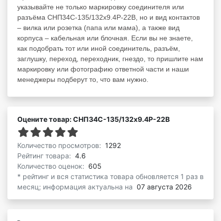
указывайте не только маркировку соединителя или
разъёма СНП34С-135/132х9.4Р-22В, но и вид контактов
– вилка или розетка (папа или мама), а также вид
корпуса – кабельная или блочная. Если вы не знаете,
как подобрать тот или иной соединитель, разъём,
заглушку, переход, переходник, гнездо, то пришлите нам
маркировку или фотографию ответной части и наши
менеджеры подберут то, что вам нужно.
Оцените товар: СНП34С-135/132х9.4Р-22В
Количество просмотров:
1292
Рейтинг товара:
4.6
Количество оценок:
605
* рейтинг и вся статистика товара обновляется 1 раз в
месяц; информация актуальна на
07 августа 2026