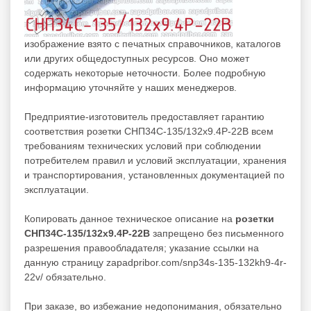
изображение взято с печатных справочников, каталогов
или других общедоступных ресурсов. Оно может
содержать некоторые неточности. Более подробную
информацию уточняйте у наших менеджеров.
Предприятие-изготовитель предоставляет гарантию
соответствия розетки СНП34С-135/132х9.4Р-22В всем
требованиям технических условий при соблюдении
потребителем правил и условий эксплуатации, хранения
и транспортирования, установленных документацией по
эксплуатации.
Копировать данное техническое описание на
розетки
СНП34С-135/132х9.4Р-22В
запрещено без письменного
разрешения правообладателя; указание ссылки на
данную страницу zapadpribor.com/snp34s-135-132kh9-4r-
22v/ обязательно.
При заказе, во избежание недопонимания, обязательно