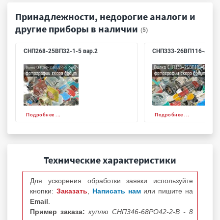
Принадлежности, недорогие аналоги и
другие приборы в наличии
(5)
СНП268-25ВП32-1-5 вар.2
СНП333-26ВП116-4
Подробнее ...
Подробнее ...
Технические характеристики
Для ускорения обработки заявки используйте
кнопки:
Заказать
,
Написать нам
или пишите на
Email
.
Пример заказа:
куплю СНП346-68РО42-2-В - 8