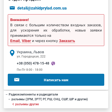
detali@zahidprylad.com.ua
Внимание!
В связи с большим количеством входных заказов,
для ускорения их обработки, новые заявки
принимаются только на
Email
,
Viber
и через кнопку
Заказать
Украина, Львов
ул. Городоцкая, 222
+38 (050) 478-15-48
Пн-Пт 8:00 - 18:00
Написать нам
Радиокомпоненты и радиодетали
разъемы (2РМ, 2РТТ, РГ, РШ, СНЦ, СШР, ШР и другие)
разъемы другие