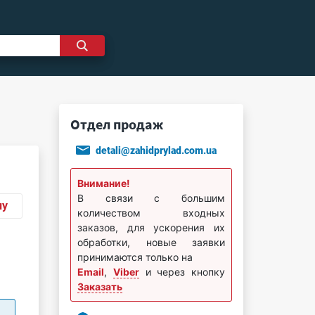
Отдел продаж
detali@zahidprylad.com.ua
Внимание!
В связи с большим
ну
количеством входных
заказов, для ускорения их
обработки, новые заявки
принимаются только на
Email
,
Viber
и через кнопку
Заказать