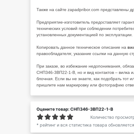
Также на сайте zapadpribor.com представлены д
Предприятие-изготовитель предоставляет гаран
технических условий при соблюдении потребител
установленных документацией по эксплуатации.
Копировать данное техническое описание на
ви
правообладателя; указание ссылки на данную ст
При заказе, во избежание недопонимания, обяза
СНП346-3ВП22-1-В, но и вид контактов – вилка и
блочная. Если вы не знаете, как подобрать тот и
пришлите нам маркировку или фотографию ответ
Оцените товар: СНП346-3ВП22-1-В
Количество просмот
* рейтинг и вся статистика товара обновляетс