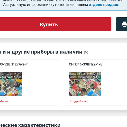
Актуальную информацию уточняйте в нашем
отделе продаж
.
Купить
ги и другие приборы в наличии
(5)
9-52ВП127А-2-Т
СНП346-39ВП22-1-В
бнее ...
Подробнее ...
ческие характеристики