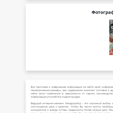
Фотограф
Вся текстовая и графическая информация на сайте несет информат
геометрические размеры, вес, содержание, комплект поставки и д
сайте могут изменяться в зависимости от партии производств
информацию уточняйте в отделе продаж.
Ведущий интернет-магазин Западприбор - это огромный выбор 
соотношению цена и качество. Чтобы Вы могли купить прибор
конкурентов и всегда готовы предложить более низкую цену. М