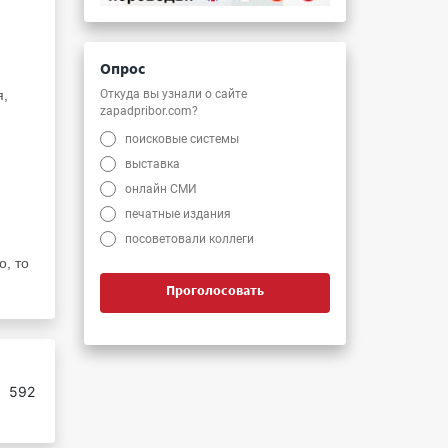
Опрос
Откуда вы узнали о сайте
я,
zapadpribor.com?
поисковые системы
выставка
онлайн СМИ
печатные издания
посоветовали коллеги
о, то
Проголосовать
:
592