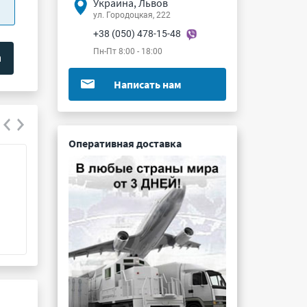
Украина, Львов
ул. Городоцкая, 222
+38 (050) 478-15-48
Пн-Пт 8:00 - 18:00
Написать нам
Оперативная доставка
СНП339-42РП11-б-Ф4
СНЦ146-31/18Р
Подробнее ...
Подробнее ...