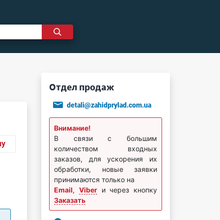
Отдел продаж
detali@zahidprylad.com.ua
Внимание!
В связи с большим
ну
количеством входных
заказов, для ускорения их
обработки, новые заявки
принимаются только на
Email
,
Viber
и через кнопку
Заказать