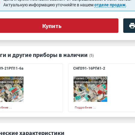
Актуальную информацию уточняйте в нашем
отделе продаж
.
Купить
ги и другие приборы в наличии
(5)
9-21РП11-6а
СНП391-16РП41-2
бнее ...
Подробнее ...
ческие характеристики