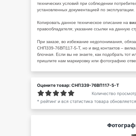
технических условий при соблюдении потребител
установленных документацией по эксплуатации.
Копировать данное техническое описание на
ви
правообладателя; указание ссылки на данную стр
При заказе, во избежание недопонимания, обяза
СНП339-76ВП117-5-Т, но и вид контактов – вилка
блочная. Если вы не знаете, как подобрать тот и
пришлите нам маркировку или фотографию ответ
Оцените товар: СНП339-76ВП117-5-Т
Количество просмот
* рейтинг и вся статистика товара обновляетс
Фотографи