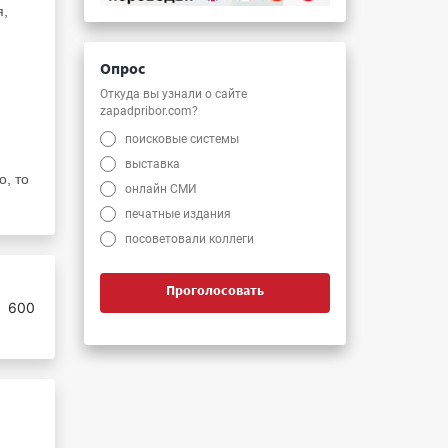
я,
Опрос
Откуда вы узнали о сайте
zapadpribor.com?
поисковые системы
выставка
о, то
онлайн СМИ
печатные издания
посоветовали коллеги
Проголосовать
:
600