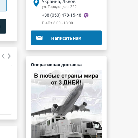
Украина, Львов
ул. Городоцкая, 222
+38 (050) 478-15-48
Пн-Пт 8:00 - 18:00
Написать нам
Оперативная доставка
СНЦ144К-16/21РО11-NFК
СНЦ14-102/27В-
Подробнее ...
Подробнее ...