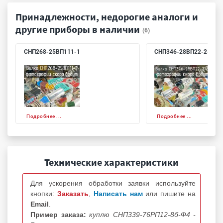
Принадлежности, недорогие аналоги и
другие приборы в наличии
(6)
СНП268-25ВП111-1
СНП346-28ВП22-2-В
Подробнее ...
Подробнее ...
Технические характеристики
Для ускорения обработки заявки используйте
кнопки:
Заказать
,
Написать нам
или пишите на
Email
.
Пример заказа:
куплю СНП339-76РП12-8б-Ф4 -