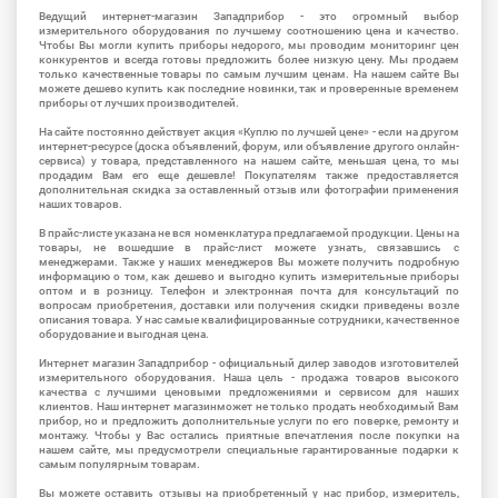
Ведущий интернет-магазин Западприбор - это огромный выбор
измерительного оборудования по лучшему соотношению цена и качество.
Чтобы Вы могли купить приборы недорого, мы проводим мониторинг цен
конкурентов и всегда готовы предложить более низкую цену. Мы продаем
только качественные товары по самым лучшим ценам. На нашем сайте Вы
можете дешево купить как последние новинки, так и проверенные временем
приборы от лучших производителей.
На сайте постоянно действует акция «Куплю по лучшей цене» - если на другом
интернет-ресурсе (доска объявлений, форум, или объявление другого онлайн-
сервиса) у товара, представленного на нашем сайте, меньшая цена, то мы
продадим Вам его еще дешевле! Покупателям также предоставляется
дополнительная скидка за оставленный отзыв или фотографии применения
наших товаров.
В прайс-листе указана не вся номенклатура предлагаемой продукции. Цены на
товары, не вошедшие в прайс-лист можете узнать, связавшись с
менеджерами. Также у наших менеджеров Вы можете получить подробную
информацию о том, как дешево и выгодно купить измерительные приборы
оптом и в розницу. Телефон и электронная почта для консультаций по
вопросам приобретения, доставки или получения скидки приведены возле
описания товара. У нас самые квалифицированные сотрудники, качественное
оборудование и выгодная цена.
Интернет магазин Западприбор - официальный дилер заводов изготовителей
измерительного оборудования. Наша цель - продажа товаров высокого
качества с лучшими ценовыми предложениями и сервисом для наших
клиентов. Наш интернет магазинможет не только продать необходимый Вам
прибор, но и предложить дополнительные услуги по его поверке, ремонту и
монтажу. Чтобы у Вас остались приятные впечатления после покупки на
нашем сайте, мы предусмотрели специальные гарантированные подарки к
самым популярным товарам.
Вы можете оставить отзывы на приобретенный у нас прибор, измеритель,