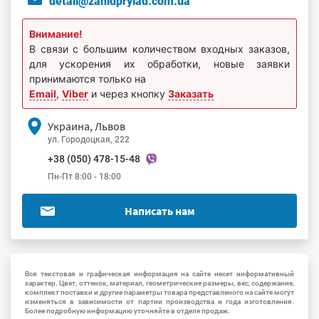
detali@zahidprylad.com.ua
Внимание!
В связи с большим количеством входных заказов,
для ускорения их обработки, новые заявки
принимаются только на
Email
,
Viber
и через кнопку
Заказать
Украина, Львов
ул. Городоцкая, 222
+38 (050) 478-15-48
Пн-Пт 8:00 - 18:00
Написать нам
Вся текстовая и графическая информация на сайте несет информативный
характер. Цвет, оттенок, материал, геометрические размеры, вес, содержание,
комплект поставки и другие параметры товара представленого на сайте могут
изменяться в зависимости от партии производства и года изготовления.
Более подробную информацию уточняйте в отделе продаж.