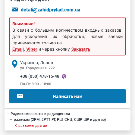
detali@zahidprylad.com.ua
Внимание!
В связи с большим количеством входных заказов,
для ускорения их обработки, новые заявки
принимаются только на
Email
,
Viber
и через кнопку
Заказать
Украина, Львов
ул. Городоцкая, 222
+38 (050) 478-15-48
Пн-Пт 8:00 - 18:00
Написать нам
Радиокомпоненты и радиодетали
разъемы (2РМ, 2РТТ, РГ, РШ, СНЦ, СШР, ШР и другие)
разъемы другие