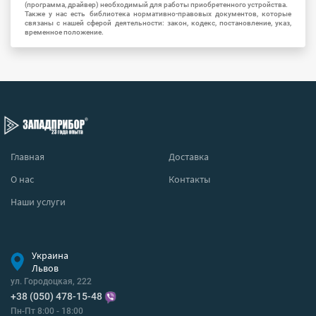
(программа, драйвер) необходимый для работы приобретенного устройства.
Также у нас есть библиотека нормативно-правовых документов, которые
связаны с нашей сферой деятельности: закон, кодекс, постановление, указ,
временное положение.
Главная
Доставка
О нас
Контакты
Наши услуги
Украина
Львов
ул. Городоцкая, 222
+38 (050) 478-15-48
Пн-Пт 8:00 - 18:00