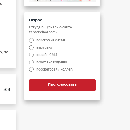
я,
Опрос
я
Откуда вы узнали о сайте
zapadpribor.com?
поисковые системы
и
выставка
о, то
онлайн СМИ
печатные издания
посоветовали коллеги
Проголосовать
:
568