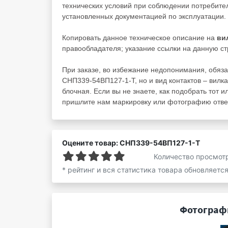
технических условий при соблюдении потребител
установленных документацией по эксплуатации.
Копировать данное техническое описание на
ви
правообладателя; указание ссылки на данную ст
При заказе, во избежание недопонимания, обяза
СНП339-54ВП127-1-Т, но и вид контактов – вилка
блочная. Если вы не знаете, как подобрать тот и
пришлите нам маркировку или фотографию ответ
Оцените товар: СНП339-54ВП127-1-Т
Количество просмот
* рейтинг и вся статистика товара обновляетс
Фотографи