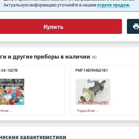
Актуальную информацию уточняйте в нашем
отделе продаж
.
Купить
ги и другие приборы в наличии
(6)
-24-1Ш7В
РМГ14БПН4Ш1В1
бнее ...
Подробнее ...
ческие характеристики