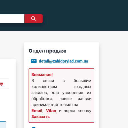
Отдел продаж
detali@zahidprylad.com.ua
Внимание!
В связи с большим
ну
количеством входных
заказов, для ускорения их
обработки, новые заявки
принимаются только на
Email
,
Viber
и через кнопку
Заказать