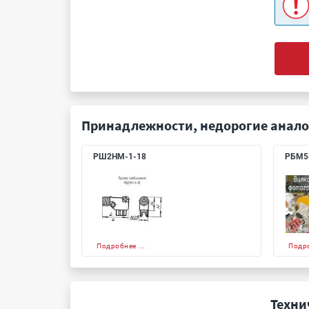
Принадлежности, недорогие анало
РШ2НМ-1-18
РБМ5
Подробнее ...
Подро
Техни