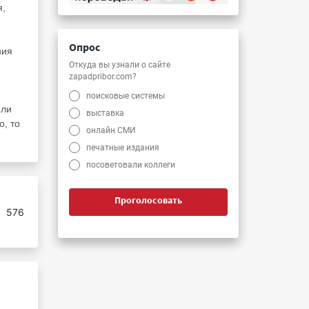
я,
Опрос
ния
Откуда вы узнали о сайте
zapadpribor.com?
поисковые системы
или
выставка
о, то
онлайн СМИ
печатные издания
посоветовали коллеги
Проголосовать
:
576