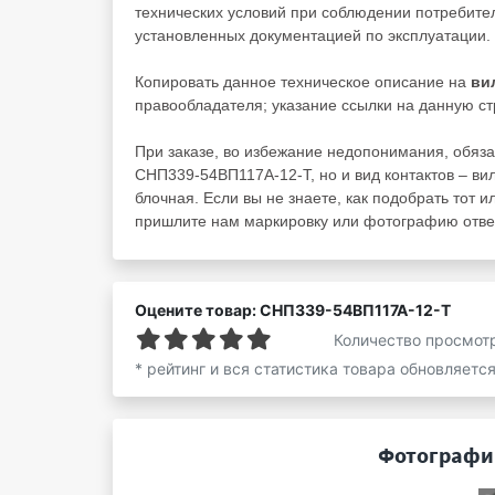
технических условий при соблюдении потребител
установленных документацией по эксплуатации.
Копировать данное техническое описание на
ви
правообладателя; указание ссылки на данную ст
При заказе, во избежание недопонимания, обяза
СНП339-54ВП117А-12-Т, но и вид контактов – вил
блочная. Если вы не знаете, как подобрать тот и
пришлите нам маркировку или фотографию ответ
Оцените товар: СНП339-54ВП117А-12-Т
Количество просмот
* рейтинг и вся статистика товара обновляетс
Фотографии