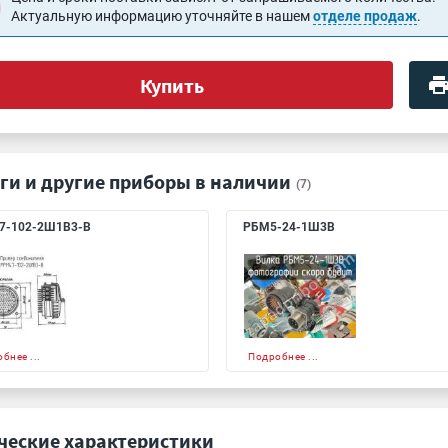
Актуальную информацию уточняйте в нашем
отделе продаж
.
Купить
ги и другие приборы в наличии
(7)
7-102-2Ш1В3-В
РБМ5-24-1Ш3В
бнее ...
Подробнее ...
ческие характеристики