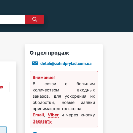
Отдел продаж
detali@zahidprylad.com.ua
Внимание!
В связи с большим
ну
количеством входных
заказов, для ускорения их
обработки, новые заявки
принимаются только на
Email
,
Viber
и через кнопку
Заказать