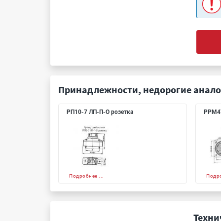
Принадлежности, недорогие анало
РП10-7 ЛП-П-О розетка
РРМ4
Подробнее ...
Подро
Техни