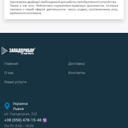
(программа, драйвер) необходимый для работы приобретенного устройства.
Также у нас есть библиотека нормативно-правовых документов, которые
связаны с нашей сферой деятельности: закон, кодекс, постановление, указ,
временное положение.
Главная
Доставка
О нас
Контакты
Наши услуги
Украина
Львов
ул. Городоцкая, 222
+38 (050) 478-15-48
Пн-Пт 8:00 - 18:00