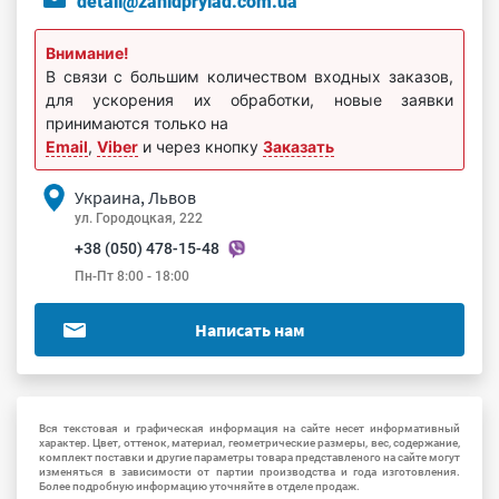
detali@zahidprylad.com.ua
Внимание!
В связи с большим количеством входных заказов,
для ускорения их обработки, новые заявки
принимаются только на
Email
,
Viber
и через кнопку
Заказать
Украина, Львов
ул. Городоцкая, 222
+38 (050) 478-15-48
Пн-Пт 8:00 - 18:00
Написать нам
Вся текстовая и графическая информация на сайте несет информативный
характер. Цвет, оттенок, материал, геометрические размеры, вес, содержание,
комплект поставки и другие параметры товара представленого на сайте могут
изменяться в зависимости от партии производства и года изготовления.
Более подробную информацию уточняйте в отделе продаж.