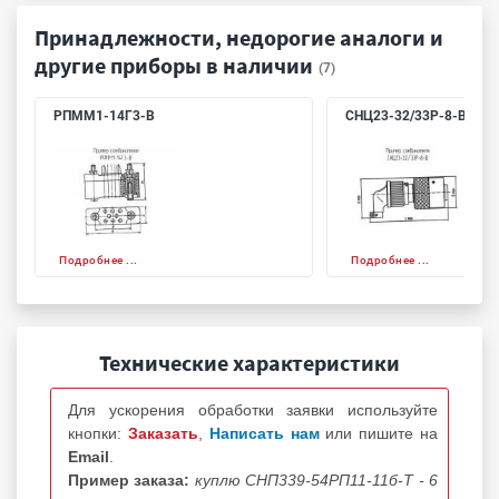
Принадлежности, недорогие аналоги и
другие приборы в наличии
(7)
РПММ1-14Г3-В
СНЦ23-32/33Р-8-В
Подробнее ...
Подробнее ...
Технические характеристики
Для ускорения обработки заявки используйте
кнопки:
Заказать
,
Написать нам
или пишите на
Email
.
Пример заказа:
куплю СНП339-54РП11-11б-Т - 6