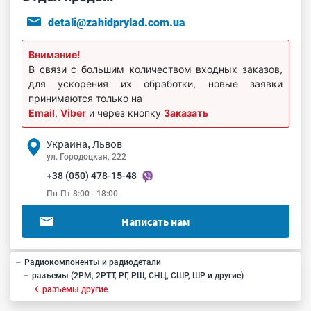
detali@zahidprylad.com.ua
Внимание!
В связи с большим количеством входных заказов,
для ускорения их обработки, новые заявки
принимаются только на
Email
,
Viber
и через кнопку
Заказать
Украина, Львов
ул. Городоцкая, 222
+38 (050) 478-15-48
Пн-Пт 8:00 - 18:00
Написать нам
Радиокомпоненты и радиодетали
разъемы (2РМ, 2РТТ, РГ, РШ, СНЦ, СШР, ШР и другие)
разъемы другие