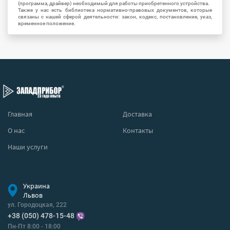
(программа, драйвер) необходимый для работы приобретенного устройства.
Также у нас есть библиотека нормативно-правовых документов, которые
связаны с нашей сферой деятельности: закон, кодекс, постановление, указ,
временное положение.
Главная
Доставка
О нас
Контакты
Наши услуги
Украина
Львов
ул. Городоцкая, 222
+38 (050) 478-15-48
Пн-Пт 8:00 - 18:00