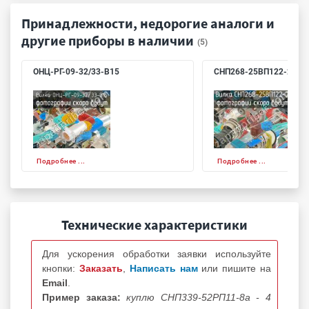
Принадлежности, недорогие аналоги и
другие приборы в наличии
(5)
ОНЦ-РГ-09-32/33-В15
СНП268-25ВП122-2
Подробнее ...
Подробнее ...
Технические характеристики
Для ускорения обработки заявки используйте
кнопки:
Заказать
,
Написать нам
или пишите на
Email
.
Пример заказа:
куплю СНП339-52РП11-8а - 4