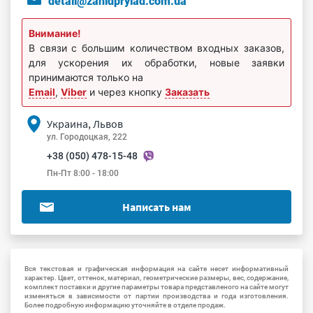
detali@zahidprylad.com.ua
Внимание!
В связи с большим количеством входных заказов,
для ускорения их обработки, новые заявки
принимаются только на
Email
,
Viber
и через кнопку
Заказать
Украина, Львов
ул. Городоцкая, 222
+38 (050) 478-15-48
Пн-Пт 8:00 - 18:00
Написать нам
Вся текстовая и графическая информация на сайте несет информативный
характер. Цвет, оттенок, материал, геометрические размеры, вес, содержание,
комплект поставки и другие параметры товара представленого на сайте могут
изменяться в зависимости от партии производства и года изготовления.
Более подробную информацию уточняйте в отделе продаж.