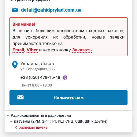
detali@zahidprylad.com.ua
Внимание!
В связи с большим количеством входных заказов,
для ускорения их обработки, новые заявки
принимаются только на
Email
,
Viber
и через кнопку
Заказать
Украина, Львов
ул. Городоцкая, 222
+38 (050) 478-15-48
Пн-Пт 8:00 - 18:00
Написать нам
Радиокомпоненты и радиодетали
разъемы (2РМ, 2РТТ, РГ, РШ, СНЦ, СШР, ШР и другие)
разъемы другие