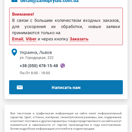
detali@zahidprylad.com.ua
Внимание!
В связи с большим количеством входных заказов,
для ускорения их обработки, новые заявки
принимаются только на
Email
,
Viber
и через кнопку
Заказать
Украина, Львов
ул. Городоцкая, 222
+38 (050) 478-15-48
Пн-Пт 8:00 - 18:00
Написать нам
Вся текстовая и графическая информация на сайте несет информативный
характер. Цвет, оттенок, материал, геометрические размеры, вес, содержание,
комплект поставки и другие параметры товара представленого на сайте могут
изменяться в зависимости от партии производства и года изготовления.
Более подробную информацию уточняйте в отделе продаж.