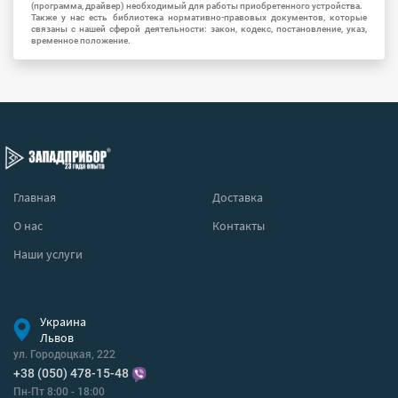
(программа, драйвер) необходимый для работы приобретенного устройства.
Также у нас есть библиотека нормативно-правовых документов, которые
связаны с нашей сферой деятельности: закон, кодекс, постановление, указ,
временное положение.
Главная
Доставка
О нас
Контакты
Наши услуги
Украина
Львов
ул. Городоцкая, 222
+38 (050) 478-15-48
Пн-Пт 8:00 - 18:00