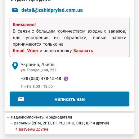
detali@zahidprylad.com.ua
Внимание!
В связи с большим количеством входных заказов,
для ускорения их обработки, новые заявки
принимаются только на
Email
,
Viber
и через кнопку
Заказать
Украина, Львов
ул. Городоцкая, 222
+38 (050) 478-15-48
Пн-Пт 8:00 - 18:00
Написать нам
Радиокомпоненты и радиодетали
разъемы (2РМ, 2РТТ, РГ, РШ, СНЦ, СШР, ШР и другие)
разъемы другие