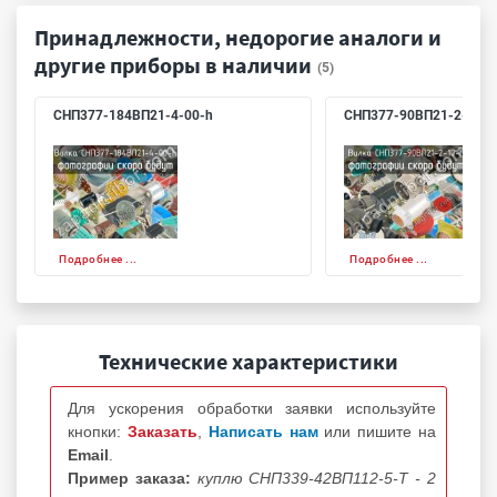
Принадлежности, недорогие аналоги и
другие приборы в наличии
(5)
СНП377-184ВП21-4-00-h
СНП377-90ВП21-2-10-h
Подробнее ...
Подробнее ...
Технические характеристики
Для ускорения обработки заявки используйте
кнопки:
Заказать
,
Написать нам
или пишите на
Email
.
Пример заказа:
куплю СНП339-42ВП112-5-Т - 2