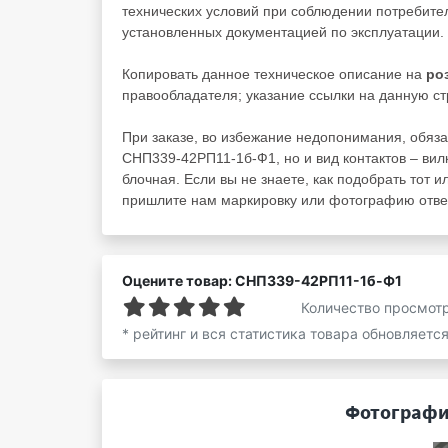
технических условий при соблюдении потребител
установленных документацией по эксплуатации.
Копировать данное техническое описание на
ро
правообладателя; указание ссылки на данную стр
При заказе, во избежание недопонимания, обяза
СНП339-42РП11-1б-Ф1, но и вид контактов – вилк
блочная. Если вы не знаете, как подобрать тот и
пришлите нам маркировку или фотографию ответ
Оцените товар: СНП339-42РП11-1б-Ф1
Количество просмот
* рейтинг и вся статистика товара обновляетс
Фотографи