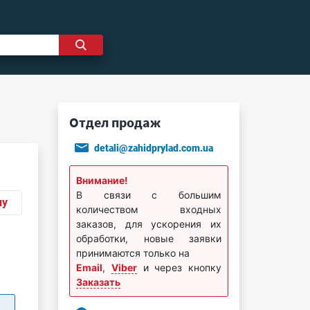
Отдел продаж
detali@zahidprylad.com.ua
Внимание!
В связи с большим
ну
количеством входных
заказов, для ускорения их
обработки, новые заявки
принимаются только на
Email
,
Viber
и через кнопку
Заказать