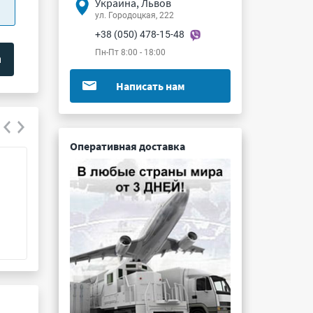
Украина, Львов
ул. Городоцкая, 222
+38 (050) 478-15-48
Пн-Пт 8:00 - 18:00
Написать нам
Оперативная доставка
СНП268-37РП121-2
СНП373-3РП21-
Подробнее ...
Подробнее ...