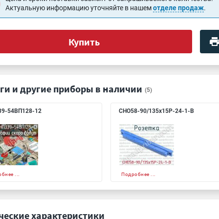
Актуальную информацию уточняйте в нашем
отделе продаж
.
Купить
ги и другие приборы в наличии
(5)
39-54ВП128-12
СНО58-90/135х15Р-24-1-В
бнее ...
Подробнее ...
ческие характеристики