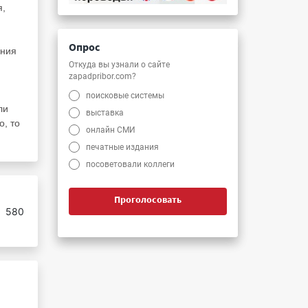
я,
Опрос
ения
Откуда вы узнали о сайте
zapadpribor.com?
поисковые системы
ли
выставка
о, то
онлайн СМИ
печатные издания
посоветовали коллеги
Проголосовать
:
580