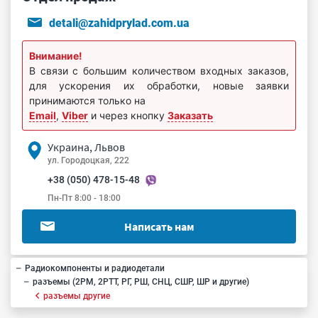
detali@zahidprylad.com.ua
Внимание!
В связи с большим количеством входных заказов,
для ускорения их обработки, новые заявки
принимаются только на
Email
,
Viber
и через кнопку
Заказать
Украина, Львов
ул. Городоцкая, 222
+38 (050) 478-15-48
Пн-Пт 8:00 - 18:00
Написать нам
Радиокомпоненты и радиодетали
разъемы (2РМ, 2РТТ, РГ, РШ, СНЦ, СШР, ШР и другие)
разъемы другие