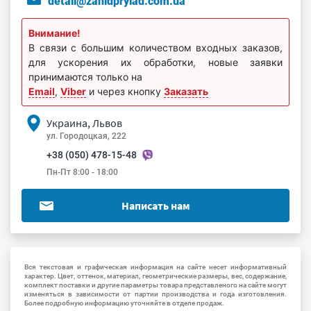
detali@zahidprylad.com.ua
Внимание!
В связи с большим количеством входных заказов,
для ускорения их обработки, новые заявки
принимаются только на
Email
,
Viber
и через кнопку
Заказать
Украина, Львов
ул. Городоцкая, 222
+38 (050) 478-15-48
Пн-Пт 8:00 - 18:00
Написать нам
Вся текстовая и графическая информация на сайте несет информативный
характер. Цвет, оттенок, материал, геометрические размеры, вес, содержание,
комплект поставки и другие параметры товара представленого на сайте могут
изменяться в зависимости от партии производства и года изготовления.
Более подробную информацию уточняйте в отделе продаж.