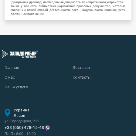
(программа, драйвер) необходимый для работы приобретенного устройства.
Также у нас есть библиотека нормативно-правовых документов, которые
связаны с нашей сферой деятельности: закон, кодекс, постановление, указ,
временное положение.
Главная
Доставка
О нас
Контакты
Наши услуги
Украина
Львов
ул. Городоцкая, 222
+38 (050) 478-15-48
Пн-Пт 8:00 - 18:00