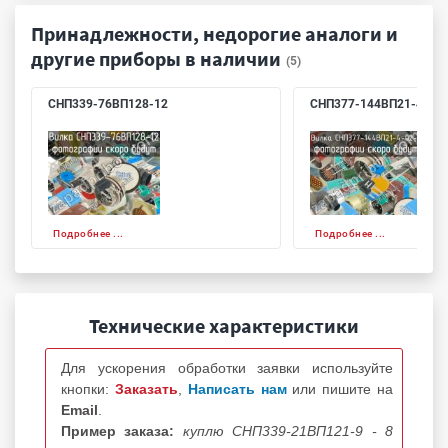
Принадлежности, недорогие аналоги и
другие приборы в наличии
(5)
СНП339-76ВП128-12
СНП377-144ВП21-4-02-
Подробнее ...
Подробнее ...
Технические характеристики
Для ускорения обработки заявки используйте
кнопки:
Заказать
,
Написать нам
или пишите на
Email
.
Пример заказа:
куплю СНП339-21ВП121-9 - 8