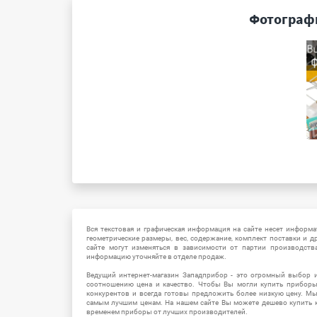
Фотографи
Вся текстовая и графическая информация на сайте несет информат
геометрические размеры, вес, содержание, комплект поставки и д
сайте могут изменяться в зависимости от партии производств
информацию уточняйте в отделе продаж.
Ведущий интернет-магазин Западприбор - это огромный выбор 
соотношению цена и качество. Чтобы Вы могли купить прибор
конкурентов и всегда готовы предложить более низкую цену. М
самым лучшим ценам. На нашем сайте Вы можете дешево купить к
временем приборы от лучших производителей.