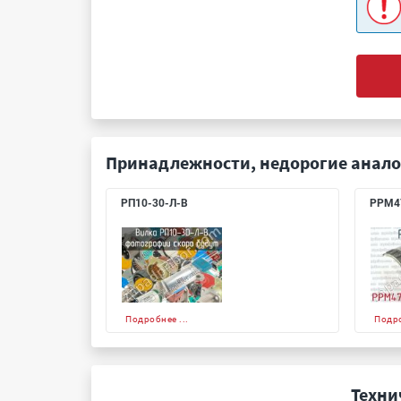
Принадлежности, недорогие анало
РП10-30-Л-В
РРМ4
Подробнее ...
Подро
Техни