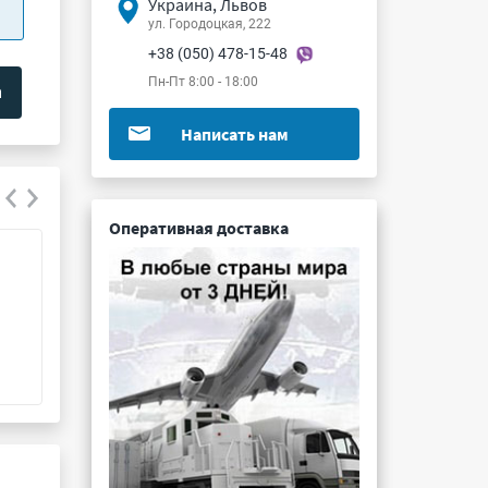
Украина, Львов
ул. Городоцкая, 222
+38 (050) 478-15-48
Пн-Пт 8:00 - 18:00
Написать нам
Оперативная доставка
СНП333-15РП127-3-В
СНП377-50РП41
Подробнее ...
Подробнее ...