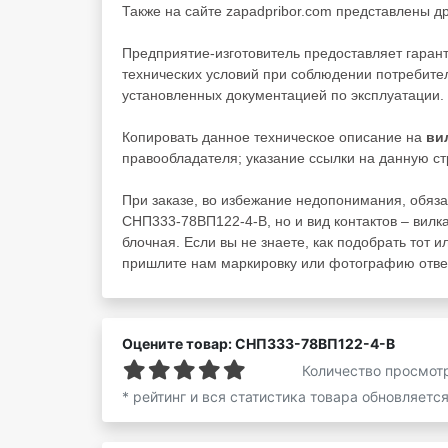
Также на сайте zapadpribor.com представлены д
Предприятие-изготовитель предоставляет гаран
технических условий при соблюдении потребител
установленных документацией по эксплуатации.
Копировать данное техническое описание на
ви
правообладателя; указание ссылки на данную ст
При заказе, во избежание недопонимания, обяза
СНП333-78ВП122-4-В, но и вид контактов – вилка
блочная. Если вы не знаете, как подобрать тот и
пришлите нам маркировку или фотографию ответ
Оцените товар: СНП333-78ВП122-4-В
Количество просмот
* рейтинг и вся статистика товара обновляетс