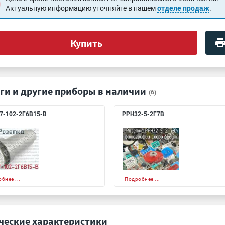
Актуальную информацию уточняйте в нашем
отделе продаж
.
Купить
ги и другие приборы в наличии
(6)
7-102-2Г6В15-В
РРН32-5-2Г7В
бнее ...
Подробнее ...
ческие характеристики