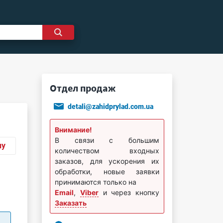
Отдел продаж
detali@zahidprylad.com.ua
Внимание!
В связи с большим
ну
количеством входных
заказов, для ускорения их
обработки, новые заявки
принимаются только на
Email
,
Viber
и через кнопку
Заказать