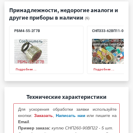
Принадлежности, недорогие аналоги и
другие приборы в наличии
(6)
РБМ4-55-2Г7В
СНП333-62ВП11-0-В
Подробнее ...
Подробнее ...
Технические характеристики
Для ускорения обработки заявки используйте
кнопки:
Заказать
,
Написать нам
или пишите на
Email
.
Пример заказа:
куплю СНП260-90ВП22 - 5 шт.