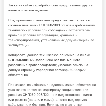
Также на сайте zapadpribor.com представлены другие
вилки
и похожие изделия.
Предприятие-изготовитель предоставляет гарантию
соответствия вилки СНП260-90ВП22 всем требованиям
технических условий при соблюдении потребителем
правил и условий эксплуатации, хранения и
транспортирования, установленных документацией по
эксплуатации.
Копировать данное техническое описание на
вилки
СНП260-90ВП22
запрещено без письменного
разрешения правообладателя; указание ссылки на
данную страницу zapadpribor.com/snp260-90vp22/
обязательно.
При заказе, во избежание недопонимания, обязательно
указывайте не только маркировку соединителя или
разъёма СНП260-90ВП22, но и вид контактов – вилка
или розетка (папа или мама), а также вид корпуса –
кабельная или блочная. Если вы не знаете, как