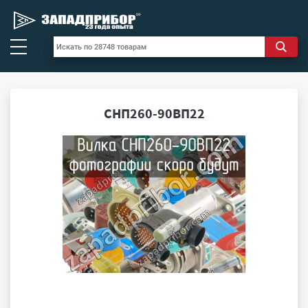
СНП260-90ВП22