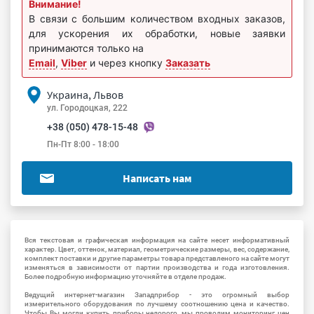
Внимание!
В связи с большим количеством входных заказов,
для ускорения их обработки, новые заявки
принимаются только на
Email
,
Viber
и через кнопку
Заказать
Украина, Львов
ул. Городоцкая, 222
+38 (050) 478-15-48
Пн-Пт 8:00 - 18:00
Написать нам
Вся текстовая и графическая информация на сайте несет информативный
характер. Цвет, оттенок, материал, геометрические размеры, вес, содержание,
комплект поставки и другие параметры товара представленого на сайте могут
изменяться в зависимости от партии производства и года изготовления.
Более подробную информацию уточняйте в отделе продаж.
Ведущий интернет-магазин Западприбор - это огромный выбор
измерительного оборудования по лучшему соотношению цена и качество.
Чтобы Вы могли купить приборы недорого, мы проводим мониторинг цен