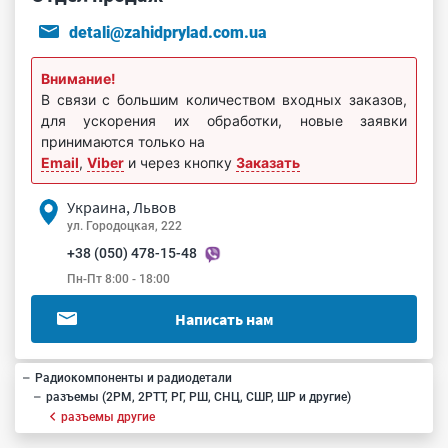
detali@zahidprylad.com.ua
Внимание!
В связи с большим количеством входных заказов,
для ускорения их обработки, новые заявки
принимаются только на
Email
,
Viber
и через кнопку
Заказать
Украина, Львов
ул. Городоцкая, 222
+38 (050) 478-15-48
Пн-Пт 8:00 - 18:00
Написать нам
Радиокомпоненты и радиодетали
разъемы (2РМ, 2РТТ, РГ, РШ, СНЦ, СШР, ШР и другие)
разъемы другие