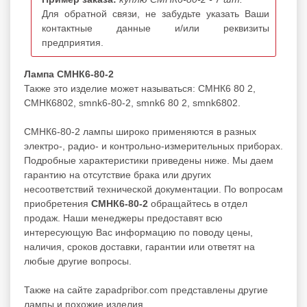
Для обратной связи, не забудьте указать Ваши
контактные данные и/или реквизиты
предприятия.
Лампа СМНК6-80-2
Также это изделие может называться: СМНК6 80 2,
СМНК6802, smnk6-80-2, smnk6 80 2, smnk6802.
СМНК6-80-2 лампы широко применяются в разных
электро-, радио- и контрольно-измерительных приборах.
Подробные характеристики приведены ниже. Мы даем
гарантию на отсутствие брака или других
несоответствий технической документации. По вопросам
приобретения
СМНК6-80-2
обращайтесь в отдел
продаж. Наши менеджеры предоставят всю
интересующую Вас информацию по поводу цены,
наличия, сроков доставки, гарантии или ответят на
любые другие вопросы.
Также на сайте zapadpribor.com представлены другие
лампы
и похожие изделия.