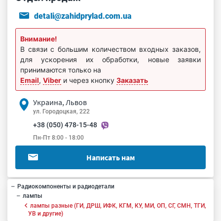
detali@zahidprylad.com.ua
Внимание!
В связи с большим количеством входных заказов,
для ускорения их обработки, новые заявки
принимаются только на
Email
,
Viber
и через кнопку
Заказать
Украина, Львов
ул. Городоцкая, 222
+38 (050) 478-15-48
Пн-Пт 8:00 - 18:00
Написать нам
Радиокомпоненты и радиодетали
лампы
лампы разные (ГИ, ДРШ, ИФК, КГМ, КУ, МИ, ОП, СГ, СМН, ТГИ,
УВ и другие)