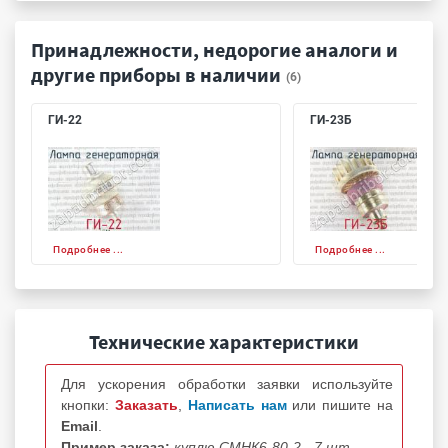
Принадлежности, недорогие аналоги и
другие приборы в наличии
(6)
ГИ-22
ГИ-23Б
Подробнее ...
Подробнее ...
Технические характеристики
Для ускорения обработки заявки используйте
кнопки:
Заказать
,
Написать нам
или пишите на
Email
.
Пример заказа:
куплю СМНК6-80-2 - 7 шт.