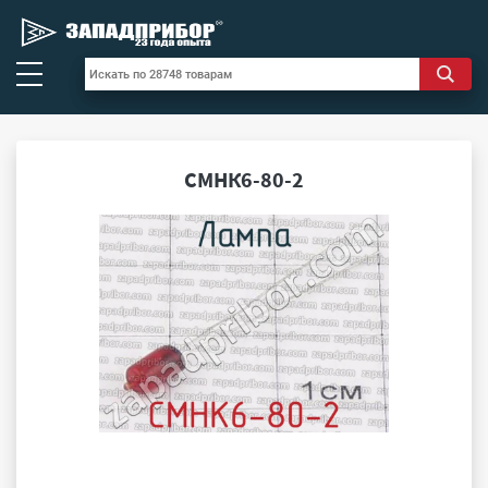
СМНК6-80-2