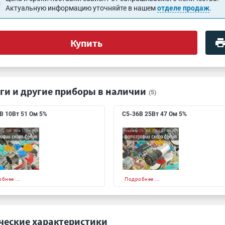
Актуальную информацию уточняйте в нашем
отделе продаж
.
Купить
ги и другие приборы в наличии
(5)
В 10Вт 51 Ом 5%
С5-36В 25Вт 47 Ом 5%
бнее ...
Подробнее ...
ческие характеристики