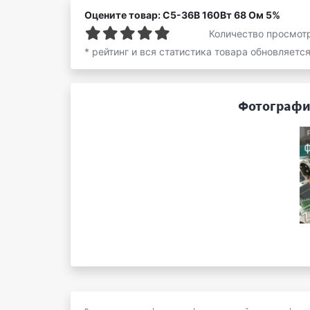
Оцените товар: С5-36В 160Вт 68 Ом 5%
Количество просмот
* рейтинг и вся статистика товара обновляетс
Фотографии