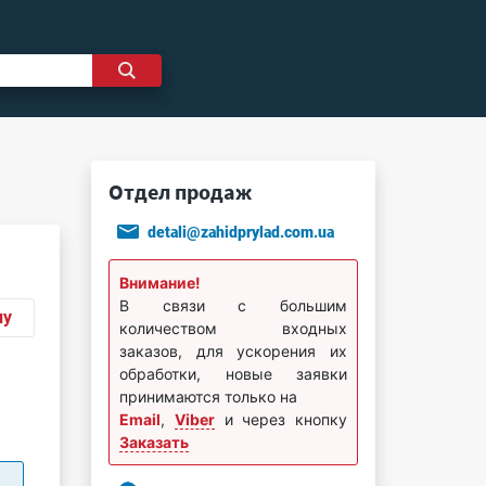
Отдел продаж
detali@zahidprylad.com.ua
Внимание!
В связи с большим
ну
количеством входных
заказов, для ускорения их
обработки, новые заявки
принимаются только на
Email
,
Viber
и через кнопку
Заказать