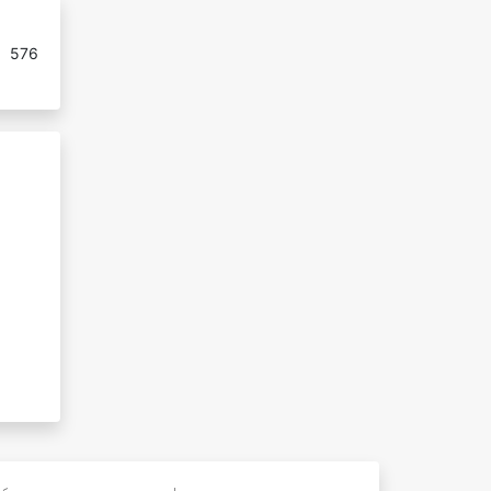
:
576