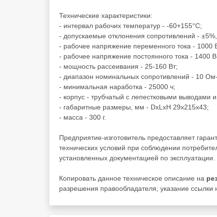
Технические характеристики:
- интервал рабочих температур - -60+155°C;
- допускаемые отклонения сопротивлений - ±5%
- рабочее напряжение переменного тока - 1000 
- рабочее напряжение постоянного тока - 1400 В
- мощность рассеивания - 25-160 Вт;
- диапазон номинальных сопротивлений - 10 Ом-
- минимальная наработка - 25000 ч;
- корпус - трубчатый с лепестковыми выводами 
- габаритные размеры, мм - DxLxH 29x215x43;
- масса - 300 г.
Предприятие-изготовитель предоставляет гаран
технических условий при соблюдении потребител
установленных документацией по эксплуатации.
Копировать данное техническое описание на
ре
разрешения правообладателя; указание ссылки н