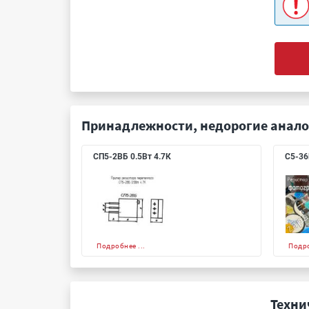
Принадлежности, недорогие анало
СП5-2ВБ 0.5Вт 4.7К
С5-36
Подробнее ...
Подро
Техни