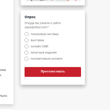
Опрос
Откуда вы узнали о сайте
zapadpribor.com?
поисковые системы
выставка
онлайн СМИ
печатные издания
посоветовали коллеги
ниям
Проголосовать
я,
льно.