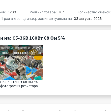
ров:
1203
Рейтинг товара:
4.7
Количество оценок
я 1 раз в месяц; информация актуальна на
03 августа 2026
 на: С5-36В 160Вт 68 Ом 5%
С5-36В 160Вт 68 Ом 5% 
фотография резистора.