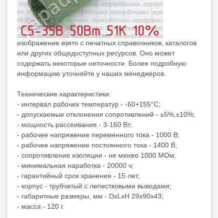
изображение взято с печатных справочников, каталогов
или других общедоступных ресурсов. Оно может
содержать некоторые неточности. Более подробную
информацию уточняйте у наших менеджеров.
Технические характеристики:
- интервал рабочих температур - -60+155°C;
- допускаемые отклонения сопротивлений - ±5%,±10%;
- мощность рассеивания - 3-160 Вт;
- рабочее напряжение переменного тока - 1000 В;
- рабочее напряжение постоянного тока - 1400 В;
- сопротивление изоляции - не менее 1000 МОм;
- минимальная наработка - 20000 ч;
- гарантийный срок хранения - 15 лет;
- корпус - трубчатый с лепестковыми выводами;
- габаритные размеры, мм - DxLxH 29x90x43;
- масса - 120 г.