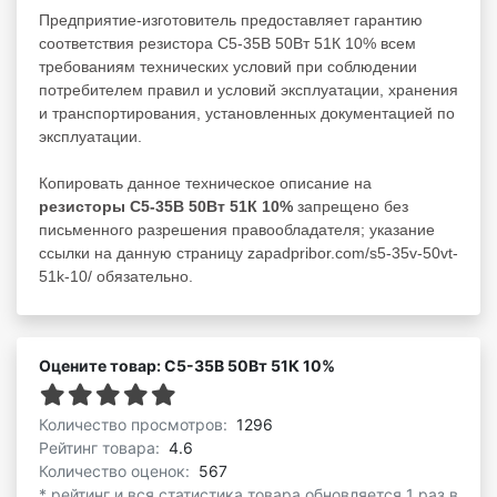
Предприятие-изготовитель предоставляет гарантию
соответствия резистора С5-35В 50Вт 51К 10% всем
требованиям технических условий при соблюдении
потребителем правил и условий эксплуатации, хранения
и транспортирования, установленных документацией по
эксплуатации.
Копировать данное техническое описание на
резисторы С5-35В 50Вт 51К 10%
запрещено без
письменного разрешения правообладателя; указание
ссылки на данную страницу zapadpribor.com/s5-35v-50vt-
51k-10/ обязательно.
Оцените товар: С5-35В 50Вт 51К 10%
Количество просмотров:
1296
Рейтинг товара:
4.6
Количество оценок:
567
* рейтинг и вся статистика товара обновляется 1 раз в