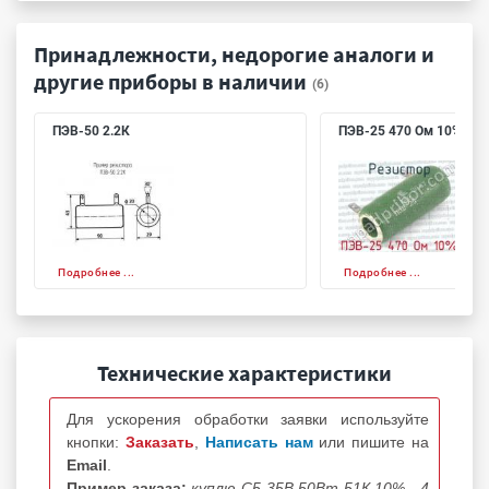
Принадлежности, недорогие аналоги и
другие приборы в наличии
(6)
ПЭВ-50 2.2К
ПЭВ-25 470 Ом 10%
Подробнее ...
Подробнее ...
Технические характеристики
Для ускорения обработки заявки используйте
кнопки:
Заказать
,
Написать нам
или пишите на
Email
.
Пример заказа:
куплю С5-35В 50Вт 51К 10% - 4