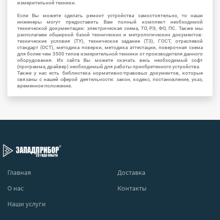
измерительной техники.
Если Вы можете сделать ремонт устройства самостоятельно, то наши
инженеры могут предоставить Вам полный комплект необходимой
технической документации: электрическая схема, ТО, РЭ, ФО, ПС. Также мы
располагаем обширной базой технических и метрологических документов:
технические условия (ТУ), техническое задание (ТЗ), ГОСТ, отраслевой
стандарт (ОСТ), методика поверки, методика аттестации, поверочная схема
для более чем 3500 типов измерительной техники от производителя данного
оборудования. Из сайта Вы можете скачать весь необходимый софт
(программа, драйвер) необходимый для работы приобретенного устройства.
Также у нас есть библиотека нормативно-правовых документов, которые
связаны с нашей сферой деятельности: закон, кодекс, постановление, указ,
временное положение.
Главная
Доставка
О нас
Контакты
Наши услуги