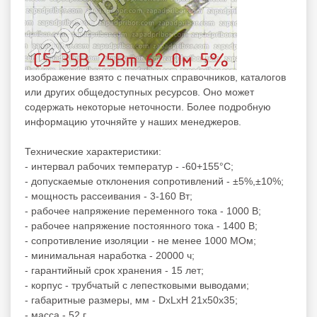
изображение взято с печатных справочников, каталогов
или других общедоступных ресурсов. Оно может
содержать некоторые неточности. Более подробную
информацию уточняйте у наших менеджеров.
Технические характеристики:
- интервал рабочих температур - -60+155°C;
- допускаемые отклонения сопротивлений - ±5%,±10%;
- мощность рассеивания - 3-160 Вт;
- рабочее напряжение переменного тока - 1000 В;
- рабочее напряжение постоянного тока - 1400 В;
- сопротивление изоляции - не менее 1000 МОм;
- минимальная наработка - 20000 ч;
- гарантийный срок хранения - 15 лет;
- корпус - трубчатый с лепестковыми выводами;
- габаритные размеры, мм - DxLxH 21x50x35;
- масса - 52 г.