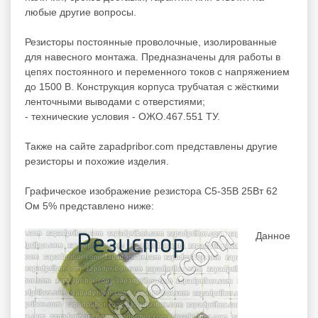
любые другие вопросы.
Резисторы постоянные проволочные, изолированные
для навесного монтажа. Предназначены для работы в
цепях постоянного и переменного токов с напряжением
до 1500 В. Конструкция корпуса трубчатая с жёсткими
ленточными выводами с отверстиями;
- технические условия - ОЖО.467.551 ТУ.
Также на сайте zapadpribor.com представлены другие
резисторы
и похожие изделия.
Графическое изображение резистора С5-35В 25Вт 62
Ом 5% представлено ниже:
Данное