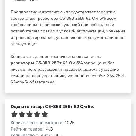
Предприятие-изготовитель предоставляет гарантию
соответствия резистора С5-35В 25Вт 62 Ом 5% всем
требованиям технических условий при соблюдении
потребителем правил и условий эксплуатации, хранения
и транспортирования, установленных документацией по
эксплуатации.
Копировать данное техническое описание на
резисторы С5-35В 25Вт 62 Ом 5%
запрещено без
письменного разрешения правообладателя; указание
ссылки на данную страницу zapadpribor.com/s5-35v-25vt-
62-om-5/ обязательно.
Оцените товар: С5-35В 25Вт 62 Ом 5%
Количество просмотров:
1025
Рейтинг товара:
4.3
Количество оценок:
601