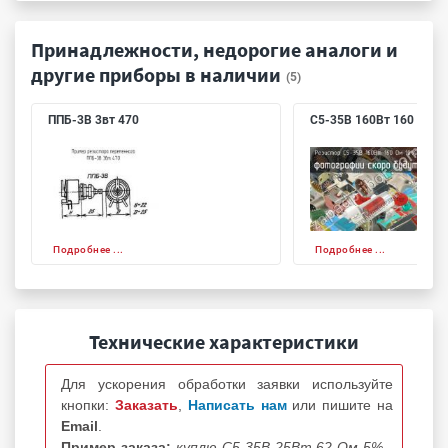
Принадлежности, недорогие аналоги и
другие приборы в наличии
(5)
ППБ-3В 3вт 470
С5-35В 160Вт 160 Ом 1
Подробнее ...
Подробнее ...
Технические характеристики
Для ускорения обработки заявки используйте
кнопки:
Заказать
,
Написать нам
или пишите на
Email
.
Пример заказа:
куплю С5-35В 25Вт 62 Ом 5% -