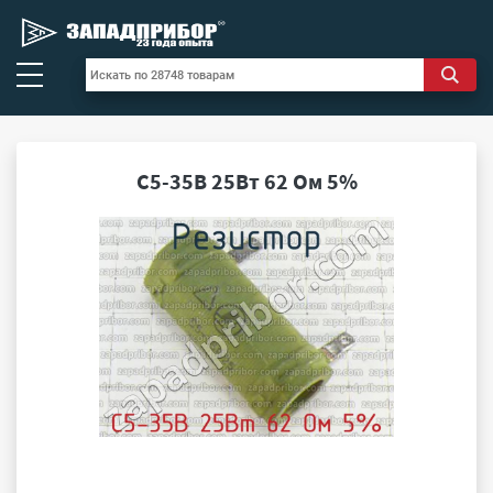
С5-35В 25Вт 62 Ом 5%