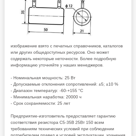
изображение взято с печатных справочников, каталогов
или других общедоступных ресурсов. Оно может
содержать некоторые неточности. Более подробную
информацию уточняйте у наших менеджеров.
- Номинальная мощность: 25 Вт
- Допускаемые отклонения сопротивлений: ±5; ±10 %
- Диапазон температур: -60-+155 °С
- Минимальная наработка: 20000 ч
- Срок сохраняемости: 25 лет
Предприятие-изготовитель предоставляет гарантию
соответствия резистора С5-35В 25Вт 150 всем
требованиям технических условий при соблюдении
потребителем правил и условий эксплуатации, хранения