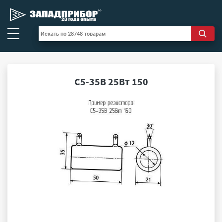
С5-35В 25Вт 150