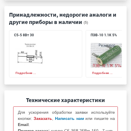
Принадлежности, недорогие аналоги и
другие приборы в наличии
(5)
С5-5 8Вт 30
ПЭВ-10 1.1К 5%
Подробнее ...
Подробнее ...
Технические характеристики
Для ускорения обработки заявки используйте
кнопки:
Заказать
,
Написать нам
или пишите на
Email
.
Пример заказа:
куплю С5-35В 25Вт 150 - 7 шт.