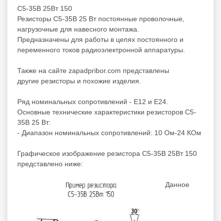
С5-35В 25Вт 150
Резисторы С5-35В 25 Вт постоянные проволочные,
нагрузочные для навесного монтажа.
Предназначены для работы в цепях постоянного и
переменного токов радиоэлектронной аппаратуры.
Также на сайте zapadpribor.com представлены
другие
резисторы
и
похожие
изделия.
Ряд номинальных сопротивлений - Е12 и Е24.
Основные технические характеристики резисторов С5-
35В 25 Вт:
- Диапазон номинальных сопротивлений: 10 Ом-24 КОм
Графическое изображение резистора С5-35В 25Вт 150
представлено ниже:
Данное