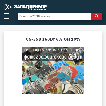
С5-35В 160Вт 6.8 Ом 10%