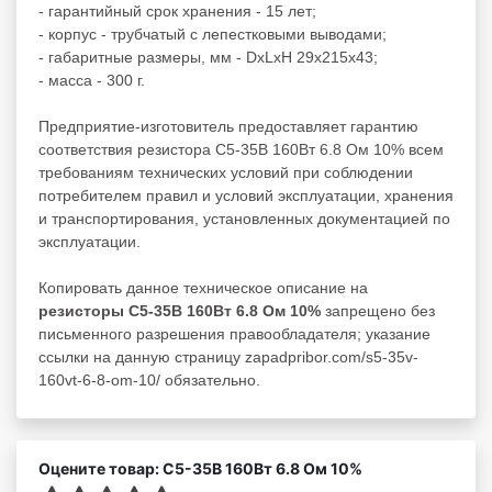
- гарантийный срок хранения - 15 лет;
- корпус - трубчатый с лепестковыми выводами;
- габаритные размеры, мм - DxLxH 29x215x43;
- масса - 300 г.
Предприятие-изготовитель предоставляет гарантию
соответствия резистора С5-35В 160Вт 6.8 Ом 10% всем
требованиям технических условий при соблюдении
потребителем правил и условий эксплуатации, хранения
и транспортирования, установленных документацией по
эксплуатации.
Копировать данное техническое описание на
резисторы С5-35В 160Вт 6.8 Ом 10%
запрещено без
письменного разрешения правообладателя; указание
ссылки на данную страницу zapadpribor.com/s5-35v-
160vt-6-8-om-10/ обязательно.
Оцените товар: С5-35В 160Вт 6.8 Ом 10%