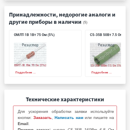
Принадлежности, недорогие аналоги и
другие приборы в наличии
(5)
ОМЛТ-1В 1Вт 75 Ом (5%)
С5-35В 50Вт 7.5 Ом 5%
Подробнее ...
Подробнее ...
Технические характеристики
Для ускорения обработки заявки используйте
кнопки:
Заказать
,
Написать нам
или пишите на
Email
.
Пример заказа:
куплю С5-35В 160Вт 6.8 Ом