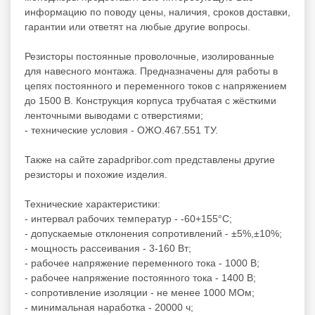
информацию по поводу цены, наличия, сроков доставки,
гарантии или ответят на любые другие вопросы.
Резисторы постоянные проволочные, изолированные
для навесного монтажа. Предназначены для работы в
цепях постоянного и переменного токов с напряжением
до 1500 В. Конструкция корпуса трубчатая с жёсткими
ленточными выводами с отверстиями;
- технические условия - ОЖО.467.551 ТУ.
Также на сайте zapadpribor.com представлены другие
резисторы
и похожие изделия.
Технические характеристики:
- интервал рабочих температур - -60+155°C;
- допускаемые отклонения сопротивлений - ±5%,±10%;
- мощность рассеивания - 3-160 Вт;
- рабочее напряжение переменного тока - 1000 В;
- рабочее напряжение постоянного тока - 1400 В;
- сопротивление изоляции - не менее 1000 МОм;
- минимальная наработка - 20000 ч;