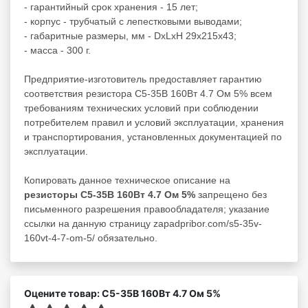
- гарантийный срок хранения - 15 лет;
- корпус - трубчатый с лепестковыми выводами;
- габаритные размеры, мм - DxLxH 29x215x43;
- масса - 300 г.
Предприятие-изготовитель предоставляет гарантию
соответствия резистора С5-35В 160Вт 4.7 Ом 5% всем
требованиям технических условий при соблюдении
потребителем правил и условий эксплуатации, хранения
и транспортирования, установленных документацией по
эксплуатации.
Копировать данное техническое описание на
резисторы С5-35В 160Вт 4.7 Ом 5%
запрещено без
письменного разрешения правообладателя; указание
ссылки на данную страницу zapadpribor.com/s5-35v-
160vt-4-7-om-5/ обязательно.
Оцените товар: С5-35В 160Вт 4.7 Ом 5%