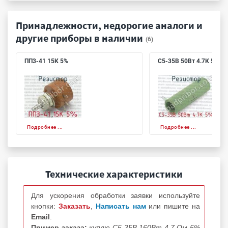
Принадлежности, недорогие аналоги и
другие приборы в наличии
(6)
ПП3-41 15К 5%
С5-35В 50Вт 4.7К 5%
Подробнее ...
Подробнее ...
Технические характеристики
Для ускорения обработки заявки используйте
кнопки:
Заказать
,
Написать нам
или пишите на
Email
.
Пример заказа:
куплю С5-35В 160Вт 4.7 Ом 5%