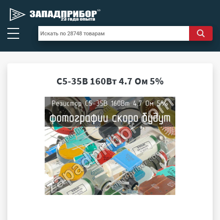
С5-35В 160Вт 4.7 Ом 5%