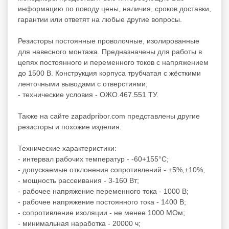
информацию по поводу цены, наличия, сроков доставки,
гарантии или ответят на любые другие вопросы.
Резисторы постоянные проволочные, изолированные
для навесного монтажа. Предназначены для работы в
цепях постоянного и переменного токов с напряжением
до 1500 В. Конструкция корпуса трубчатая с жёсткими
ленточными выводами с отверстиями;
- технические условия - ОЖО.467.551 ТУ.
Также на сайте zapadpribor.com представлены другие
резисторы
и похожие изделия.
Технические характеристики:
- интервал рабочих температур - -60+155°C;
- допускаемые отклонения сопротивлений - ±5%,±10%;
- мощность рассеивания - 3-160 Вт;
- рабочее напряжение переменного тока - 1000 В;
- рабочее напряжение постоянного тока - 1400 В;
- сопротивление изоляции - не менее 1000 МОм;
- минимальная наработка - 20000 ч;