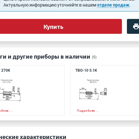
Актуальную информацию уточняйте в нашем
отделе продаж
.
Купить
ги и другие приборы в наличии
(5)
 270К
ТВО-10 5.1К
бнее ...
Подробнее ...
ческие характеристики