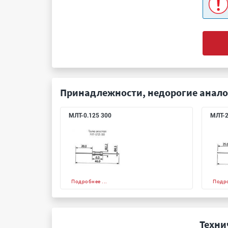
Принадлежности, недорогие анало
МЛТ-0.125 300
МЛТ-2
Подробнее ...
Подро
Техни