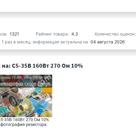
ров:
1321
Рейтинг товара:
4.3
Количество оценок
я 1 раз в месяц; информация актуальна на
04 августа 2026
на: С5-35В 160Вт 270 Ом 10%
5-35В 160Вт 270 Ом 10% 
фотография резистора.