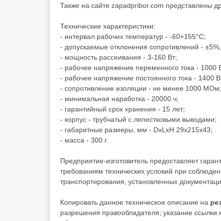
Также на сайте zapadpribor.com представлены д
Технические характеристики:
- интервал рабочих температур - -60+155°C;
- допускаемые отклонения сопротивлений - ±5%
- мощность рассеивания - 3-160 Вт;
- рабочее напряжение переменного тока - 1000 
- рабочее напряжение постоянного тока - 1400 В
- сопротивление изоляции - не менее 1000 МОм
- минимальная наработка - 20000 ч;
- гарантийный срок хранения - 15 лет;
- корпус - трубчатый с лепестковыми выводами;
- габаритные размеры, мм - DxLxH 29x215x43;
- масса - 300 г.
Предприятие-изготовитель предоставляет гаран
требованиям технических условий при соблюден
транспортирования, установленных документаци
Копировать данное техническое описание на
ре
разрешения правообладателя; указание ссылки н