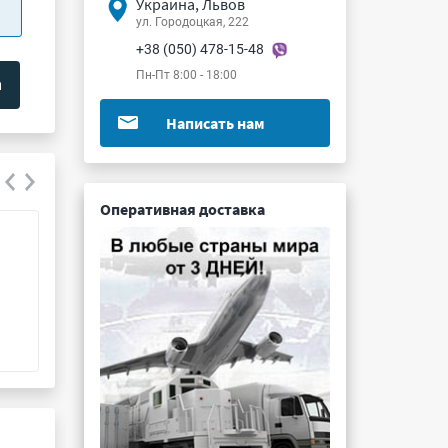
Украина, Львов
ул. Городоцкая, 222
+38 (050) 478-15-48
Пн-Пт 8:00 - 18:00
Написать нам
Оперативная доставка
ПЭВ-10 2.4К 10%
С1-4 0.25Вт 1.6К
Подробнее ...
Подробнее ...