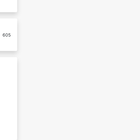
:
605