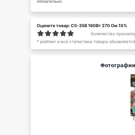
обязательно.
Оцените товар: С5-35В 160Вт 270 Ом 10%
Количество просмот
* рейтинг и вся статистика товара обновляетс
Фотографии 
С