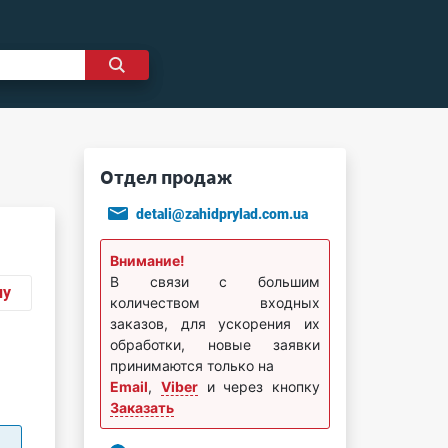
Отдел продаж
detali@zahidprylad.com.ua
Внимание!
В связи с большим
ну
количеством входных
заказов, для ускорения их
обработки, новые заявки
принимаются только на
Email
,
Viber
и через кнопку
Заказать