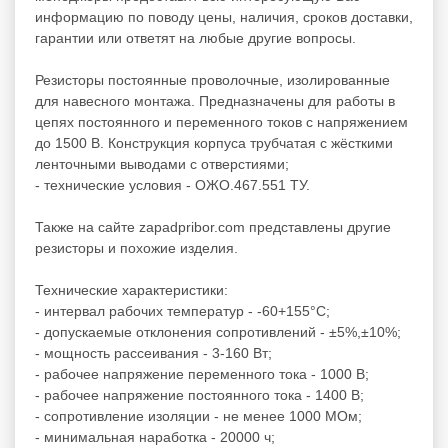
информацию по поводу цены, наличия, сроков доставки,
гарантии или ответят на любые другие вопросы.
Резисторы постоянные проволочные, изолированные
для навесного монтажа. Предназначены для работы в
цепях постоянного и переменного токов с напряжением
до 1500 В. Конструкция корпуса трубчатая с жёсткими
ленточными выводами с отверстиями;
- технические условия - ОЖО.467.551 ТУ.
Также на сайте zapadpribor.com представлены другие
резисторы
и похожие изделия.
Технические характеристики:
- интервал рабочих температур - -60+155°C;
- допускаемые отклонения сопротивлений - ±5%,±10%;
- мощность рассеивания - 3-160 Вт;
- рабочее напряжение переменного тока - 1000 В;
- рабочее напряжение постоянного тока - 1400 В;
- сопротивление изоляции - не менее 1000 МОм;
- минимальная наработка - 20000 ч;