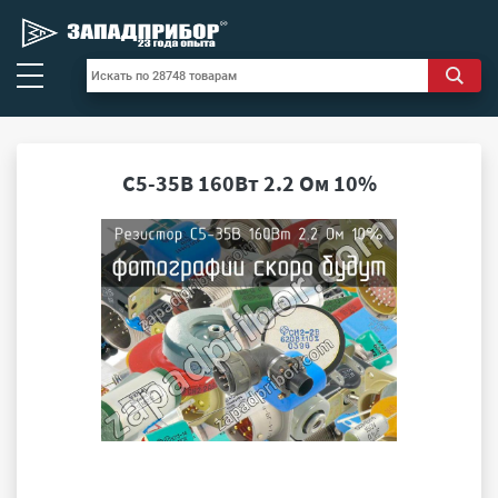
С5-35В 160Вт 2.2 Ом 10%