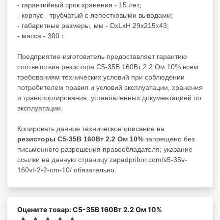
- гарантийный срок хранения - 15 лет;
- корпус - трубчатый с лепестковыми выводами;
- габаритные размеры, мм - DxLxH 29x215x43;
- масса - 300 г.
Предприятие-изготовитель предоставляет гарантию
соответствия резистора С5-35В 160Вт 2.2 Ом 10% всем
требованиям технических условий при соблюдении
потребителем правил и условий эксплуатации, хранения
и транспортирования, установленных документацией по
эксплуатации.
Копировать данное техническое описание на
резисторы С5-35В 160Вт 2.2 Ом 10%
запрещено без
письменного разрешения правообладателя; указание
ссылки на данную страницу zapadpribor.com/s5-35v-
160vt-2-2-om-10/ обязательно.
Оцените товар: С5-35В 160Вт 2.2 Ом 10%