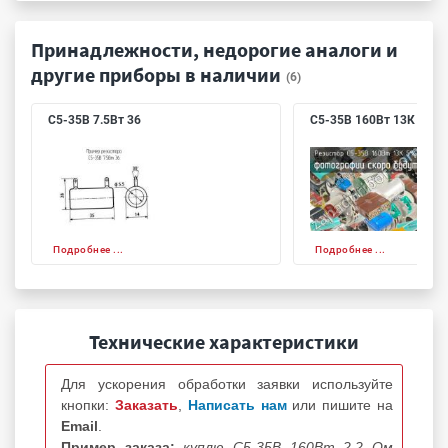
Принадлежности, недорогие аналоги и
другие приборы в наличии
(6)
С5-35В 7.5Вт 36
С5-35В 160Вт 13К 5%
Подробнее ...
Подробнее ...
Технические характеристики
Для ускорения обработки заявки используйте
кнопки:
Заказать
,
Написать нам
или пишите на
Email
.
Пример заказа:
куплю С5-35В 160Вт 2.2 Ом