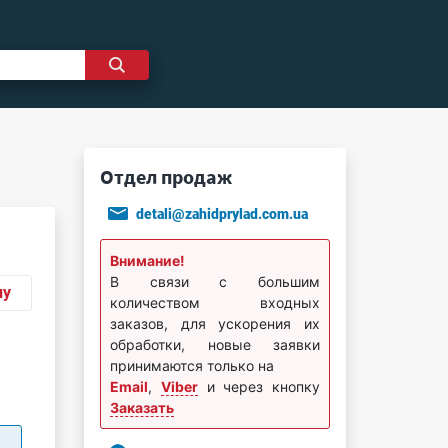
Отдел продаж
detali@zahidprylad.com.ua
Внимание!
В связи с большим
ну
количеством входных
заказов, для ускорения их
обработки, новые заявки
принимаются только на
Email
,
Viber
и через кнопку
Заказать