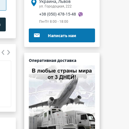
Украина, Львов
ул. Городоцкая, 222
+38 (050) 478-15-48
Пн-Пт 8:00 - 18:00
Написать нам
Оперативная доставка
С5-35В 16Вт 3.9 Ом 10%
ТВО-5 680 Ом 1
Подробнее ...
Подробнее ...