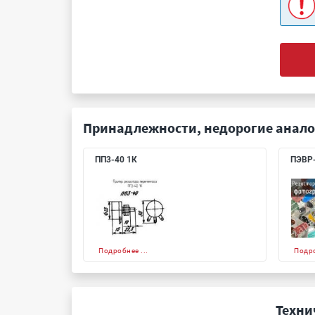
Принадлежности, недорогие анало
ПП3-40 1К
ПЭВР-
Подробнее ...
Подро
Техни