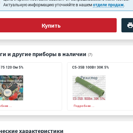
Актуальную информацию уточняйте в нашем
отделе продаж
.
Купить
ги и другие приборы в наличии
(7)
75 120 Ом 5%
С5-35В 100Вт 30К 5%
бнее ...
Подробнее ...
ческие характеристики