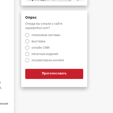
Опрос
Откуда вы узнали о сайте
zapadpribor.com?
поисковые системы
выставка
онлайн СМИ
печатные издания
посоветовали коллеги
Проголосовать
м
я,
шения