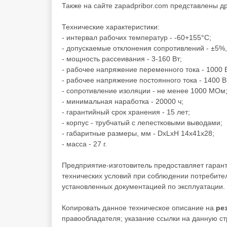
Также на сайте zapadpribor.com представлены д
Технические характеристики:
- интервал рабочих температур - -60+155°C;
- допускаемые отклонения сопротивлений - ±5%
- мощность рассеивания - 3-160 Вт;
- рабочее напряжение переменного тока - 1000 
- рабочее напряжение постоянного тока - 1400 В
- сопротивление изоляции - не менее 1000 МОм
- минимальная наработка - 20000 ч;
- гарантийный срок хранения - 15 лет;
- корпус - трубчатый с лепестковыми выводами;
- габаритные размеры, мм - DxLxH 14x41x28;
- масса - 27 г.
Предприятие-изготовитель предоставляет гаран
технических условий при соблюдении потребител
установленных документацией по эксплуатации.
Копировать данное техническое описание на
ре
правообладателя; указание ссылки на данную стр