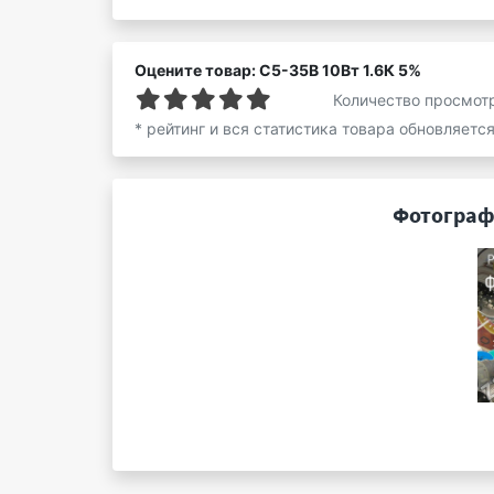
Оцените товар: С5-35В 10Вт 1.6К 5%
Количество просмот
* рейтинг и вся статистика товара обновляетс
Фотографи