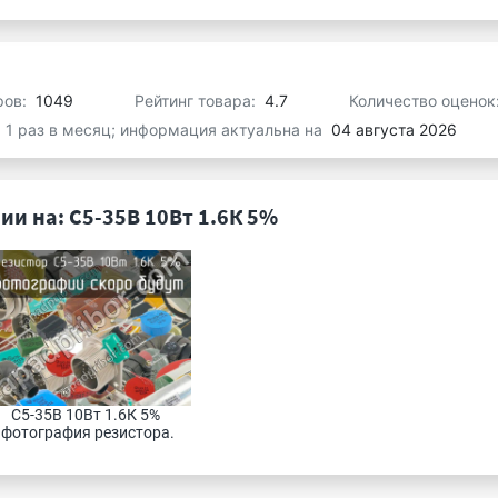
ров:
1049
Рейтинг товара:
4.7
Количество оценок
я 1 раз в месяц; информация актуальна на
04 августа 2026
и на: С5-35В 10Вт 1.6К 5%
С5-35В 10Вт 1.6К 5% 
фотография резистора.