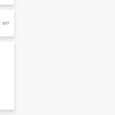
:
577