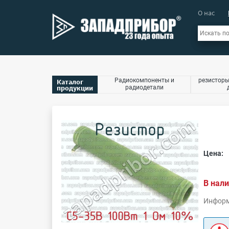
О нас
Радиокомпоненты и
резисторы
Каталог
продукции
радиодетали
Цена:
В нали
Информ