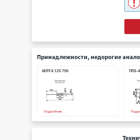
Принадлежности, недорогие анало
МЛТ-0.125 750
ПП3-4
Подробнее ...
Подро
Техни