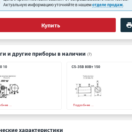
Актуальную информацию уточняйте в нашем
отделе продаж
.
Купить
ги и другие приборы в наличии
(7)
0 10
С5-35В 80Вт 150
бнее ...
Подробнее ...
ческие характеристики