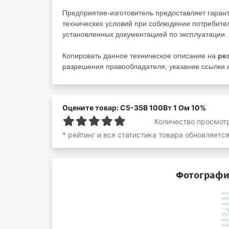
Предприятие-изготовитель предоставляет гаран
технических условий при соблюдении потребител
установленных документацией по эксплуатации.
Копировать данное техническое описание на
ре
разрешения правообладателя; указание ссылки н
Оцените товар: С5-35В 100Вт 1 Ом 10%
Количество просмот
* рейтинг и вся статистика товара обновляетс
Фотографии