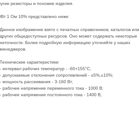
ругие
резисторы
и похожие изделия.
0Вт 1 Ом 10% представлено ниже:
Данное изображение взято с печатных справочников, каталогов ил
других общедоступных ресурсов. Оно может содержать некоторые
неточности. Более подробную информацию уточняйте у наших
менеджеров.
Технические характеристики:
- интервал рабочих температур - -60+155°C;
- допускаемые отклонения сопротивлений - ±5%,±10%;
- мощность рассеивания - 3-160 Вт;
- рабочее напряжение переменного тока - 1000 В;
- рабочее напряжение постоянного тока - 1400 В;
;