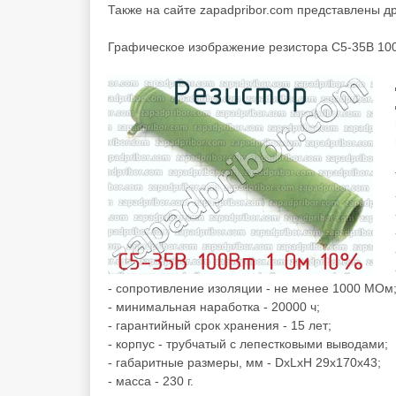
Также на сайте zapadpribor.com представлены д
Графическое изображение резистора С5-35В 10
- сопротивление изоляции - не менее 1000 МОм
- минимальная наработка - 20000 ч;
- гарантийный срок хранения - 15 лет;
- корпус - трубчатый с лепестковыми выводами;
- габаритные размеры, мм - DxLxH 29x170x43;
- масса - 230 г.