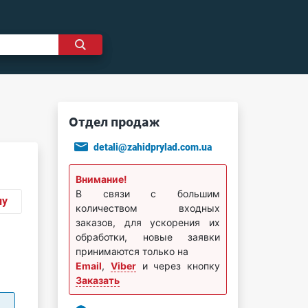
Отдел продаж
detali@zahidprylad.com.ua
Внимание!
В связи с большим
ну
количеством входных
заказов, для ускорения их
обработки, новые заявки
принимаются только на
Email
,
Viber
и через кнопку
Заказать