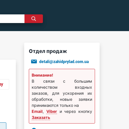
Отдел продаж
detali@zahidprylad.com.ua
Внимание!
В связи с большим
ну
количеством входных
заказов, для ускорения их
обработки, новые заявки
принимаются только на
Email
,
Viber
и через кнопку
Заказать