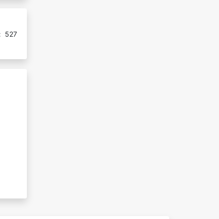
:
527