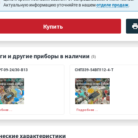
Актуальную информацию уточняйте в нашем
отделе продаж
.
Купить
ги и другие приборы в наличии
(5)
Г-09-24/30-В13
СНП339-54ВП112-4-Т
бнее ...
Подробнее ...
ческие характеристики