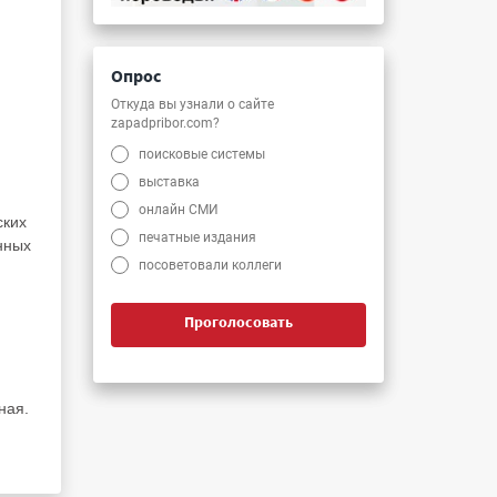
Опрос
Откуда вы узнали о сайте
zapadpribor.com?
поисковые системы
выставка
онлайн СМИ
ских
печатные издания
нных
посоветовали коллеги
Проголосовать
ная.