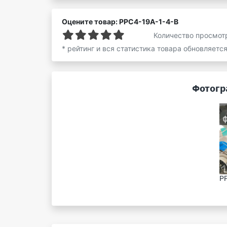
Оцените товар: РРС4-19А-1-4-В
Количество просмот
* рейтинг и вся статистика товара обновляетс
Фотогр
РР