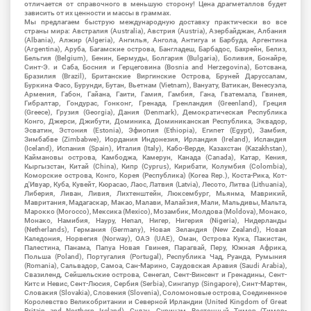
отличается от справочного в меньшую сторону! Цена драгметаллов будет
зависить от их ценности и массы в граммах.
Мы предлагаем быструю международную доставку практически во все
страны мира: Австралия (Australia), Австрия (Austria), Азербайджан, Албания
(Albania), Алжир (Algeria), Ангилья, Ангола, Антигуа и Барбуда, Аргентина
(Argentina), Аруба, Багамские острова, Бангладеш, Барбадос, Бахрейн, Белиз,
Бельгия (Belgium), Бенин, Бермуды, Болгария (Bulgaria), Боливия, Бонайре,
Синт-Э. и Саба, Босния и Герцеговина (Bosnia and Herzegovina), Ботсвана,
Бразилия (Brazil), Британские Виргинские Острова, Бруней Даруссалам,
Буркина Фасо, Бурунди, Бутан, Вьетнам (Vietnam), Вануату, Ватикан, Венесуэла,
Армения, Габон, Гайана, Гаити, Гамия, Гамбия, Гана, Гватемала, Гвинея,
Гибралтар, Гондурас, Гонконг, Гренада, Гренландия (Greenland), Греция
(Greece), Грузия (Georgia), Дания (Denmark), Демократическая Республика
Конго, Джерси, Джибути, Доминика, Доминиканская Республика, Эквадор,
Эсватин, Эстония (Estonia), Эфиопия (Ethiopia), Египет (Egypt), Замбия,
Зимбабве (Zimbabwe), Иордания Индонезия, Ирландия (Ireland), Исландия
(Iceland), Испания (Spain), Италия (Italy), Кабо-Верде, Казахстан (Kazakhstan),
Каймановы острова, Камбоджа, Камерун, Канада (Canada), Катар, Кения,
Кыргызстан, Китай (China), Кипр (Cyprus), Кирибати, Колумбия (Colombia),
Коморские острова, Конго, Корея (Республика) (Korea Rep.), Коста-Рика, Кот-
д'Ивуар, Куба, Кувейт, Кюрасао, Лаос, Латвия (Latvia), Лесото, Литва (Lithuania),
Либерия, Ливан, Ливия, Лихтенштейн, Люксембург, Мьянма, Маврикий,
Мавритания, Мадагаскар, Макао, Малави, Малайзия, Мали, Мальдивы, Мальта,
Марокко (Morocco), Мексика (Mexico), Мозамбик, Молдова (Moldova), Монако,
Монако, Намибия, Науру, Непал, Нигер, Нигерия (Nigeria), Нидерланды
(Netherlands), Германия (Germany), Новая Зеландия (New Zealand), Новая
Каледония, Норвегия (Norway), ОАЭ (UAE), Оман, Острова Кука, Пакистан,
Палестина, Панама, Папуа Новая Гвинея, Парагвай, Перу, Южная Африка,
Польша (Poland), Португалия (Portugal), Республика Чад, Руанда, Румыния
(Romania), Сальвадор, Самоа, Сан-Марино, Саудовская Аравия (Saudi Arabia),
Свазиленд, Сейшельские острова, Сенегал, Сент-Винсент и Гренадины, Сент-
Китс и Невис, Сент-Люсия, Сербия (Serbia), Сингапур (Singapore), Синт-Мартен,
Словакия (Slovakia), Словения (Slovenia), Соломоновые острова, Соединенное
Королевство Великобритании и Северной Ирландии (United Kingdom of Great
Britain and Northern Ireland), Судан, Суринам, Восточный Тимор (Тимор-