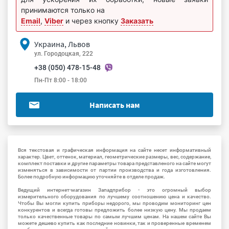
принимаются только на
Email
,
Viber
и через кнопку
Заказать
Украина, Львов
ул. Городоцкая, 222
+38 (050) 478-15-48
Пн-Пт 8:00 - 18:00
Написать нам
Вся текстовая и графическая информация на сайте несет информативный
характер. Цвет, оттенок, материал, геометрические размеры, вес, содержание,
комплект поставки и другие параметры товара представленого на сайте могут
изменяться в зависимости от партии производства и года изготовления.
Более подробную информацию уточняйте в отделе продаж.
Ведущий интернет-магазин Западприбор - это огромный выбор
измерительного оборудования по лучшему соотношению цена и качество.
Чтобы Вы могли купить приборы недорого, мы проводим мониторинг цен
конкурентов и всегда готовы предложить более низкую цену. Мы продаем
только качественные товары по самым лучшим ценам. На нашем сайте Вы
можете дешево купить как последние новинки, так и проверенные временем