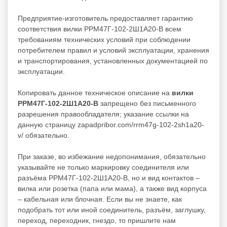
Предприятие-изготовитель предоставляет гарантию
соответствия вилки РРМ47Г-102-2Ш1А20-В всем
требованиям технических условий при соблюдении
потребителем правил и условий эксплуатации, хранения
и транспортирования, установленных документацией по
эксплуатации.
Копировать данное техническое описание на
вилки
РРМ47Г-102-2Ш1А20-В
запрещено без письменного
разрешения правообладателя; указание ссылки на
данную страницу zapadpribor.com/rrm47g-102-2sh1a20-
v/ обязательно.
При заказе, во избежание недопонимания, обязательно
указывайте не только маркировку соединителя или
разъёма РРМ47Г-102-2Ш1А20-В, но и вид контактов –
вилка или розетка (папа или мама), а также вид корпуса
– кабельная или блочная. Если вы не знаете, как
подобрать тот или иной соединитель, разъём, заглушку,
переход, переходник, гнездо, то пришлите нам