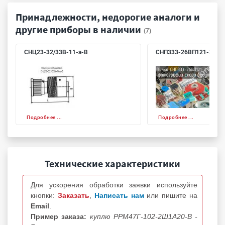
Принадлежности, недорогие аналоги и
другие приборы в наличии
(7)
СНЦ23-32/33В-11-а-В
СНП333-26ВП121-2-В
Подробнее ...
Подробнее ...
Технические характеристики
Для ускорения обработки заявки используйте
кнопки:
Заказать
,
Написать нам
или пишите на
Email
.
Пример заказа:
куплю РРМ47Г-102-2Ш1А20-В -