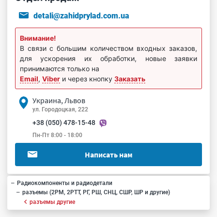
detali@zahidprylad.com.ua
Внимание!
В связи с большим количеством входных заказов,
для ускорения их обработки, новые заявки
принимаются только на
Email
,
Viber
и через кнопку
Заказать
Украина, Львов
ул. Городоцкая, 222
+38 (050) 478-15-48
Пн-Пт 8:00 - 18:00
Написать нам
Радиокомпоненты и радиодетали
разъемы (2РМ, 2РТТ, РГ, РШ, СНЦ, СШР, ШР и другие)
разъемы другие