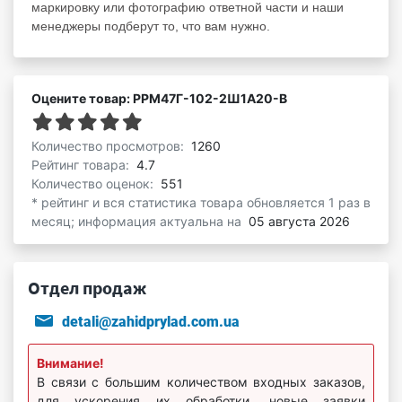
маркировку или фотографию ответной части и наши
менеджеры подберут то, что вам нужно.
Оцените товар: РРМ47Г-102-2Ш1А20-В
Количество просмотров:
1260
Рейтинг товара:
4.7
Количество оценок:
551
* рейтинг и вся статистика товара обновляется 1 раз в
месяц; информация актуальна на
05 августа 2026
Отдел продаж
detali@zahidprylad.com.ua
Внимание!
В связи с большим количеством входных заказов,
для ускорения их обработки, новые заявки