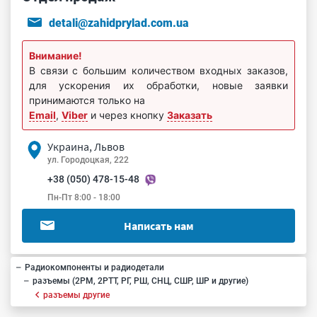
detali@zahidprylad.com.ua
Внимание!
В связи с большим количеством входных заказов,
для ускорения их обработки, новые заявки
принимаются только на
Email
,
Viber
и через кнопку
Заказать
Украина, Львов
ул. Городоцкая, 222
+38 (050) 478-15-48
Пн-Пт 8:00 - 18:00
Написать нам
Радиокомпоненты и радиодетали
разъемы (2РМ, 2РТТ, РГ, РШ, СНЦ, СШР, ШР и другие)
разъемы другие