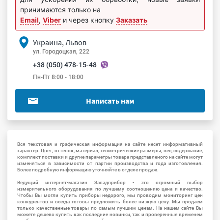
принимаются только на
Email
,
Viber
и через кнопку
Заказать
Украина, Львов
ул. Городоцкая, 222
+38 (050) 478-15-48
Пн-Пт 8:00 - 18:00
Написать нам
Вся текстовая и графическая информация на сайте несет информативный
характер. Цвет, оттенок, материал, геометрические размеры, вес, содержание,
комплект поставки и другие параметры товара представленого на сайте могут
изменяться в зависимости от партии производства и года изготовления.
Более подробную информацию уточняйте в отделе продаж.
Ведущий интернет-магазин Западприбор - это огромный выбор
измерительного оборудования по лучшему соотношению цена и качество.
Чтобы Вы могли купить приборы недорого, мы проводим мониторинг цен
конкурентов и всегда готовы предложить более низкую цену. Мы продаем
только качественные товары по самым лучшим ценам. На нашем сайте Вы
можете дешево купить как последние новинки, так и проверенные временем