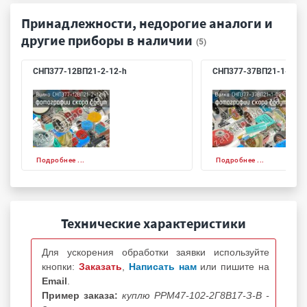
Принадлежности, недорогие аналоги и
другие приборы в наличии
(5)
СНП377-12ВП21-2-12-h
СНП377-37ВП21-1-05-h
Подробнее ...
Подробнее ...
Технические характеристики
Для ускорения обработки заявки используйте
кнопки:
Заказать
,
Написать нам
или пишите на
Email
.
Пример заказа:
куплю РРМ47-102-2Г8В17-З-В -