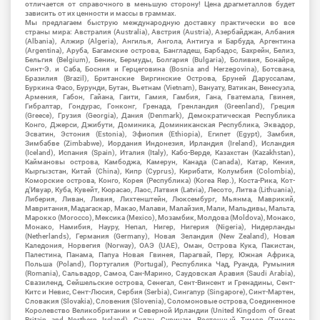
отличается от справочного в меньшую сторону! Цена драгметаллов будет
зависить от их ценности и массы в граммах.
Мы предлагаем быструю международную доставку практически во все
страны мира: Австралия (Australia), Австрия (Austria), Азербайджан, Албания
(Albania), Алжир (Algeria), Ангилья, Ангола, Антигуа и Барбуда, Аргентина
(Argentina), Аруба, Багамские острова, Бангладеш, Барбадос, Бахрейн, Белиз,
Бельгия (Belgium), Бенин, Бермуды, Болгария (Bulgaria), Боливия, Бонайре,
Синт-Э. и Саба, Босния и Герцеговина (Bosnia and Herzegovina), Ботсвана,
Бразилия (Brazil), Британские Виргинские Острова, Бруней Даруссалам,
Буркина Фасо, Бурунди, Бутан, Вьетнам (Vietnam), Вануату, Ватикан, Венесуэла,
Армения, Габон, Гайана, Гаити, Гамия, Гамбия, Гана, Гватемала, Гвинея,
Гибралтар, Гондурас, Гонконг, Гренада, Гренландия (Greenland), Греция
(Greece), Грузия (Georgia), Дания (Denmark), Демократическая Республика
Конго, Джерси, Джибути, Доминика, Доминиканская Республика, Эквадор,
Эсватин, Эстония (Estonia), Эфиопия (Ethiopia), Египет (Egypt), Замбия,
Зимбабве (Zimbabwe), Иордания Индонезия, Ирландия (Ireland), Исландия
(Iceland), Испания (Spain), Италия (Italy), Кабо-Верде, Казахстан (Kazakhstan),
Каймановы острова, Камбоджа, Камерун, Канада (Canada), Катар, Кения,
Кыргызстан, Китай (China), Кипр (Cyprus), Кирибати, Колумбия (Colombia),
Коморские острова, Конго, Корея (Республика) (Korea Rep.), Коста-Рика, Кот-
д'Ивуар, Куба, Кувейт, Кюрасао, Лаос, Латвия (Latvia), Лесото, Литва (Lithuania),
Либерия, Ливан, Ливия, Лихтенштейн, Люксембург, Мьянма, Маврикий,
Мавритания, Мадагаскар, Макао, Малави, Малайзия, Мали, Мальдивы, Мальта,
Марокко (Morocco), Мексика (Mexico), Мозамбик, Молдова (Moldova), Монако,
Монако, Намибия, Науру, Непал, Нигер, Нигерия (Nigeria), Нидерланды
(Netherlands), Германия (Germany), Новая Зеландия (New Zealand), Новая
Каледония, Норвегия (Norway), ОАЭ (UAE), Оман, Острова Кука, Пакистан,
Палестина, Панама, Папуа Новая Гвинея, Парагвай, Перу, Южная Африка,
Польша (Poland), Португалия (Portugal), Республика Чад, Руанда, Румыния
(Romania), Сальвадор, Самоа, Сан-Марино, Саудовская Аравия (Saudi Arabia),
Свазиленд, Сейшельские острова, Сенегал, Сент-Винсент и Гренадины, Сент-
Китс и Невис, Сент-Люсия, Сербия (Serbia), Сингапур (Singapore), Синт-Мартен,
Словакия (Slovakia), Словения (Slovenia), Соломоновые острова, Соединенное
Королевство Великобритании и Северной Ирландии (United Kingdom of Great
Britain and Northern Ireland), Судан, Суринам, Восточный Тимор (Тимор-