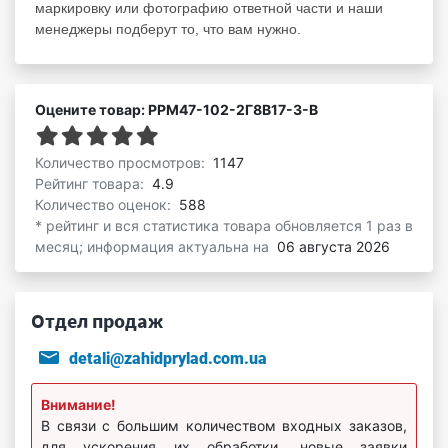
маркировку или фотографию ответной части и наши
менеджеры подберут то, что вам нужно.
Оцените товар: РРМ47-102-2Г8В17-З-В
Количество просмотров:
1147
Рейтинг товара:
4.9
Количество оценок:
588
* рейтинг и вся статистика товара обновляется 1 раз в
месяц; информация актуальна на
06 августа 2026
Отдел продаж
detali@zahidprylad.com.ua
Внимание!
В связи с большим количеством входных заказов,
для ускорения их обработки, новые заявки