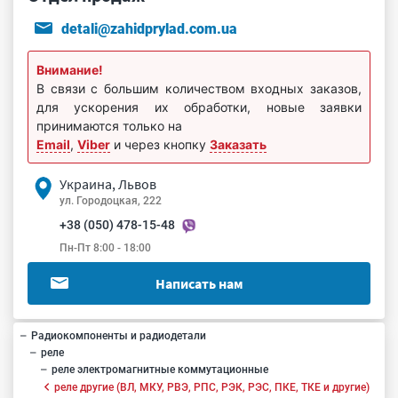
detali@zahidprylad.com.ua
Внимание!
В связи с большим количеством входных заказов,
для ускорения их обработки, новые заявки
принимаются только на
Email
,
Viber
и через кнопку
Заказать
Украина, Львов
ул. Городоцкая, 222
+38 (050) 478-15-48
Пн-Пт 8:00 - 18:00
Написать нам
Радиокомпоненты и радиодетали
реле
реле электромагнитные коммутационные
реле другие (ВЛ, МКУ, РВЭ, РПС, РЭК, РЭС, ПКЕ, ТКЕ и другие)