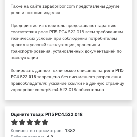
Также на сайте zapadpribor.com представлены другие
реле
и похожие изделия.
Предприятие-изготовитель предоставляет гарантию
соответствия реле РП5 РС4.522.018 всем требованиям
технических условий при соблюдении потребителем
правил и условий эксплуатации, хранения и
транспортирования, установленных документацией по
эксплуатации.
Копировать данное техническое описание на
реле РП5
РС4.522.018
запрещено без письменного разрешения
правообладателя; указание ссылки на данную страницу
zapadpribor.com/rp5-rs4-522-018/ обязательно.
Оцените товар: РП5 РС4.522.018
Количество просмотров:
1382
Рейтинг товара:
4.8