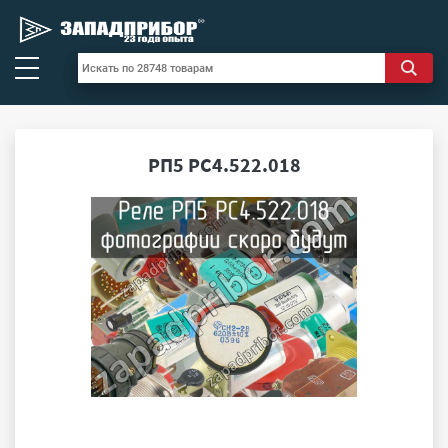
РП5 РС4.522.018