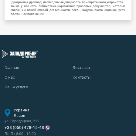
(программа, драйвер) необходимый для работы приобретенного устройства.
Также у нас есть библиотека нормативно-правовых документов, которые
связаны с нашей сферой деятельности: закон, кодекс, постановление, указ,
временное положение.
Главная
Доставка
О нас
Контакты
Наши услуги
Украина
Львов
ул. Городоцкая, 222
+38 (050) 478-15-48
Пн-Пт 8:00 - 18:00