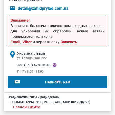
detali@zahidprylad.com.ua
Внимание!
В связи с большим количеством входных заказов,
для ускорения их обработки, новые заявки
принимаются только на
Email
,
Viber
и через кнопку
Заказать
Украина, Львов
ул. Городоцкая, 222
+38 (050) 478-15-48
Пн-Пт 8:00 - 18:00
Написать нам
Радиокомпоненты и радиодетали
разъемы (2РМ, 2РТТ, РГ, РШ, СНЦ, СШР, ШР и другие)
разъемы другие