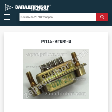
РП15-9ГВФ-В