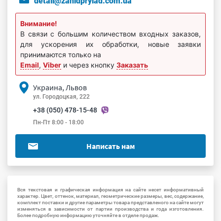
detali@zahidprylad.com.ua
Внимание!
В связи с большим количеством входных заказов,
для ускорения их обработки, новые заявки
принимаются только на
Email
,
Viber
и через кнопку
Заказать
Украина, Львов
ул. Городоцкая, 222
+38 (050) 478-15-48
Пн-Пт 8:00 - 18:00
Написать нам
Вся текстовая и графическая информация на сайте несет информативный
характер. Цвет, оттенок, материал, геометрические размеры, вес, содержание,
комплект поставки и другие параметры товара представленого на сайте могут
изменяться в зависимости от партии производства и года изготовления.
Более подробную информацию уточняйте в отделе продаж.