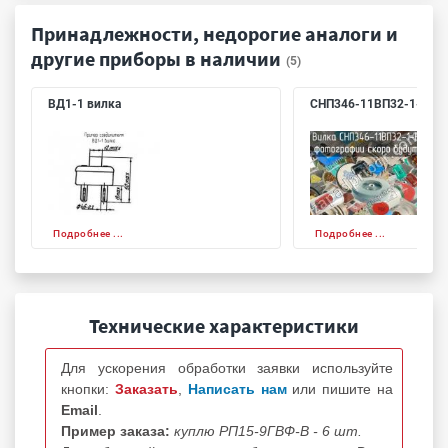
Принадлежности, недорогие аналоги и
другие приборы в наличии
(5)
ВД1-1 вилка
СНП346-11ВП32-1-В
Подробнее ...
Подробнее ...
Технические характеристики
Для ускорения обработки заявки используйте
кнопки:
Заказать
,
Написать нам
или пишите на
Email
.
Пример заказа:
куплю РП15-9ГВФ-В - 6 шт.