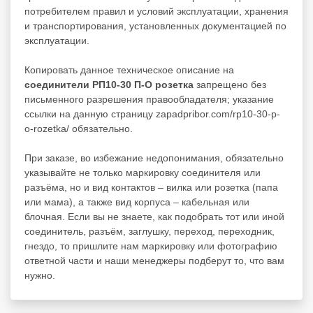
потребителем правил и условий эксплуатации, хранения
и транспортирования, установленных документацией по
эксплуатации.
Копировать данное техническое описание на
соединители РП10-30 П-О розетка
запрещено без
письменного разрешения правообладателя; указание
ссылки на данную страницу zapadpribor.com/rp10-30-p-
o-rozetka/ обязательно.
При заказе, во избежание недопонимания, обязательно
указывайте не только маркировку соединителя или
разъёма, но и вид контактов – вилка или розетка (папа
или мама), а также вид корпуса – кабельная или
блочная. Если вы не знаете, как подобрать тот или иной
соединитель, разъём, заглушку, переход, переходник,
гнездо, то пришлите нам маркировку или фотографию
ответной части и наши менеджеры подберут то, что вам
нужно.