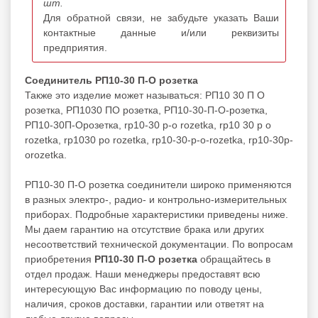
шт.
Для обратной связи, не забудьте указать Ваши
контактные данные и/или реквизиты
предприятия.
Соединитель РП10-30 П-О розетка
Также это изделие может называться: РП10 30 П О
розетка, РП1030 ПО розетка, РП10-30-П-О-розетка,
РП10-30П-Орозетка, rp10-30 p-o rozetka, rp10 30 p o
rozetka, rp1030 po rozetka, rp10-30-p-o-rozetka, rp10-30p-
orozetka.
РП10-30 П-О розетка соединители широко применяются
в разных электро-, радио- и контрольно-измерительных
приборах. Подробные характеристики приведены ниже.
Мы даем гарантию на отсутствие брака или других
несоответствий технической документации. По вопросам
приобретения
РП10-30 П-О розетка
обращайтесь в
отдел продаж. Наши менеджеры предоставят всю
интересующую Вас информацию по поводу цены,
наличия, сроков доставки, гарантии или ответят на