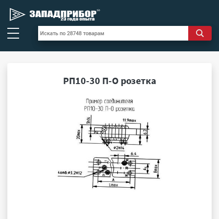
РП10-30 П-О розетка