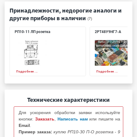
Принадлежности, недорогие аналоги и
другие приборы в наличии
(7)
РП10-11 ЛП розетка
2РТ48У9НГ7-А
Подробнее ...
Подробнее ...
Технические характеристики
Для ускорения обработки заявки используйте
кнопки:
Заказать
,
Написать нам
или пишите на
Email
.
Пример заказа:
куплю РП10-30 П-О розетка - 9