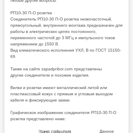
любые другие вопросы.
РП10-30 П-О розетка
Соединитель РП10-30 П-О розетка низкочастотный,
прямоугольный, внутреннего монтажа предназначен для
работы в электрических цепях постоянного,
переменного частотой до 3 МГц и импульсного токов
напряжением до 1550 В.
Вид климатического исполнения УХЛ, В по ГОСТ 15150-
69.
Также на сайте zapadpribor.com представлены
другие
соединители
и
похожие
изделия.
Вилки и розетки имеют металлический литой или
пластмассовый кожух с прямым и угловым выходом
кабеля и фиксирующие замки.
Графическое изображение соединителя РП10-30 П-О
розетка представлено ниже:
Данное