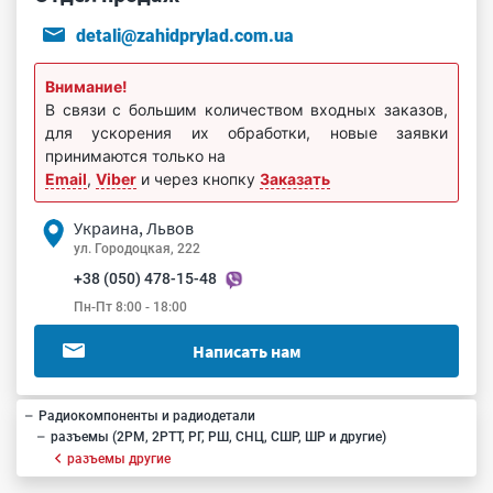
detali@zahidprylad.com.ua
Внимание!
В связи с большим количеством входных заказов,
для ускорения их обработки, новые заявки
принимаются только на
Email
,
Viber
и через кнопку
Заказать
Украина, Львов
ул. Городоцкая, 222
+38 (050) 478-15-48
Пн-Пт 8:00 - 18:00
Написать нам
Радиокомпоненты и радиодетали
разъемы (2РМ, 2РТТ, РГ, РШ, СНЦ, СШР, ШР и другие)
разъемы другие