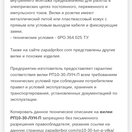
внутреннего монтажа предназначены для работы в
электрических цепях постоянного, переменного и
импульсного токов. Вилки и розетки имеют
металлический литой или пластмассовый кожух с
прямым или угловым выходом кабеля и фиксирующие
замки;
- технические условия - бРО.364.025 ТУ.
Также на сайте zapadpribor.com представлены другие
вилки
и похожие изделия.
Предприятие-изготовитель предоставляет гарантию
соответствия вилки РП10-30-ЛУН-П всем требованиям
технических условий при соблюдении потребителем
правил и условий эксплуатации, хранения и
транспортирования, установленных документацией по
эксплуатации.
Копировать данное техническое описание на
вилки
РП10-30-ЛУН-П
запрещено без письменного
разрешения правообладателя; указание ссылки на
данную страницу zapadpribor.com/rp10-30-lun-p-vilka/