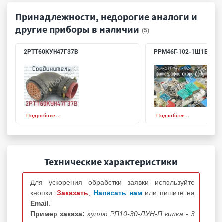
Принадлежности, недорогие аналоги и
другие приборы в наличии
(5)
2РТТ60КУН47Г37В
РРМ46Г-102-1Ш1В13-В
Подробнее ...
Подробнее ...
Технические характеристики
Для ускорения обработки заявки используйте
кнопки:
Заказать
,
Написать нам
или пишите на
Email
.
Пример заказа:
куплю РП10-30-ЛУН-П вилка - 3