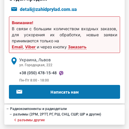
detali@zahidprylad.com.ua
Внимание!
В связи с большим количеством входных заказов,
для ускорения их обработки, новые заявки
принимаются только на
Email
,
Viber
и через кнопку
Заказать
Украина, Львов
ул. Городоцкая, 222
+38 (050) 478-15-48
Пн-Пт 8:00 - 18:00
Написать нам
Радиокомпоненты и радиодетали
разъемы (2РМ, 2РТТ, РГ, РШ, СНЦ, СШР, ШР и другие)
разъемы другие