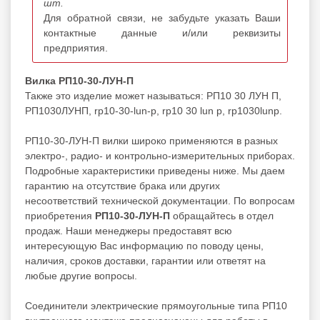
шт.
Для обратной связи, не забудьте указать Ваши
контактные данные и/или реквизиты
предприятия.
Вилка РП10-30-ЛУН-П
Также это изделие может называться: РП10 30 ЛУН П,
РП1030ЛУНП, rp10-30-lun-p, rp10 30 lun p, rp1030lunp.
РП10-30-ЛУН-П вилки широко применяются в разных
электро-, радио- и контрольно-измерительных приборах.
Подробные характеристики приведены ниже. Мы даем
гарантию на отсутствие брака или других
несоответствий технической документации. По вопросам
приобретения
РП10-30-ЛУН-П
обращайтесь в отдел
продаж. Наши менеджеры предоставят всю
интересующую Вас информацию по поводу цены,
наличия, сроков доставки, гарантии или ответят на
любые другие вопросы.
Соединители электрические прямоугольные типа РП10