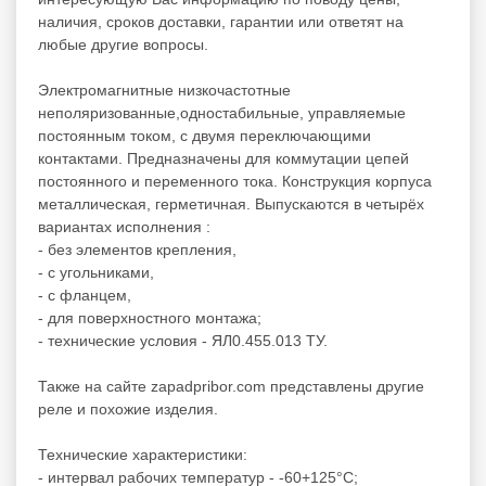
наличия, сроков доставки, гарантии или ответят на
любые другие вопросы.
Электромагнитные низкочастотные
неполяризованные,одностабильные, управляемые
постоянным током, с двумя переключающими
контактами. Предназначены для коммутации цепей
постоянного и переменного тока. Конструкция корпуса
металлическая, герметичная. Выпускаются в четырёх
вариантах исполнения :
- без элементов крепления,
- с угольниками,
- с фланцем,
- для поверхностного монтажа;
- технические условия - ЯЛ0.455.013 ТУ.
Также на сайте zapadpribor.com представлены другие
реле
и похожие изделия.
Технические характеристики:
- интервал рабочих температур - -60+125°C;