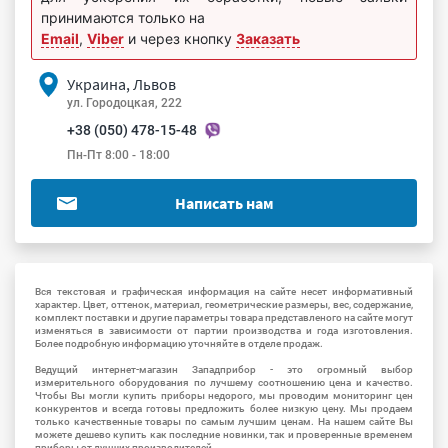
принимаются только на
Email
,
Viber
и через кнопку
Заказать
Украина, Львов
ул. Городоцкая, 222
+38 (050) 478-15-48
Пн-Пт 8:00 - 18:00
Написать нам
Вся текстовая и графическая информация на сайте несет информативный
характер. Цвет, оттенок, материал, геометрические размеры, вес, содержание,
комплект поставки и другие параметры товара представленого на сайте могут
изменяться в зависимости от партии производства и года изготовления.
Более подробную информацию уточняйте в отделе продаж.
Ведущий интернет-магазин Западприбор - это огромный выбор
измерительного оборудования по лучшему соотношению цена и качество.
Чтобы Вы могли купить приборы недорого, мы проводим мониторинг цен
конкурентов и всегда готовы предложить более низкую цену. Мы продаем
только качественные товары по самым лучшим ценам. На нашем сайте Вы
можете дешево купить как последние новинки, так и проверенные временем
приборы от лучших производителей.