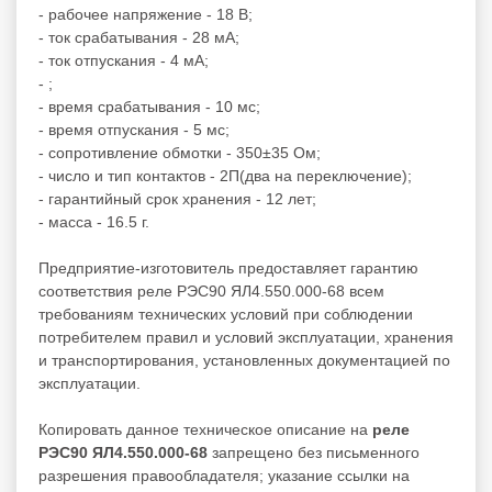
- рабочее напряжение - 18 В;
- ток срабатывания - 28 мА;
- ток отпускания - 4 мА;
- ;
- время срабатывания - 10 мс;
- время отпускания - 5 мс;
- сопротивление обмотки - 350±35 Ом;
- число и тип контактов - 2П(два на переключение);
- гарантийный срок хранения - 12 лет;
- масса - 16.5 г.
Предприятие-изготовитель предоставляет гарантию
соответствия реле РЭС90 ЯЛ4.550.000-68 всем
требованиям технических условий при соблюдении
потребителем правил и условий эксплуатации, хранения
и транспортирования, установленных документацией по
эксплуатации.
Копировать данное техническое описание на
реле
РЭС90 ЯЛ4.550.000-68
запрещено без письменного
разрешения правообладателя; указание ссылки на