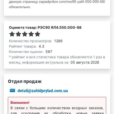
данную страницу zapadpribor.com/res90-yal4-550-000-68/
обязательно.
Оцените товар: РЭС90 ЯЛ4.550.000-68
Количество просмотров:
1286
Рейтинг товара:
4.3
Количество оценок:
587
* рейтинг и вся статистика товара обновляется 1 раз в
месяц; информация актуальна на
05 августа 2026
Отдел продаж
detali@zahidprylad.com.ua
Внимание!
В связи с большим количеством входных заказов,
для ускорения их обработки, новые заявки