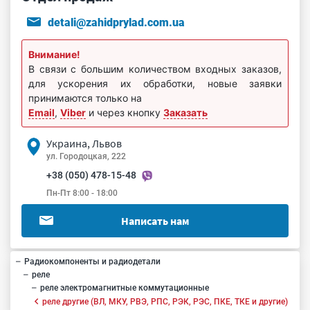
detali@zahidprylad.com.ua
Внимание!
В связи с большим количеством входных заказов,
для ускорения их обработки, новые заявки
принимаются только на
Email
,
Viber
и через кнопку
Заказать
Украина, Львов
ул. Городоцкая, 222
+38 (050) 478-15-48
Пн-Пт 8:00 - 18:00
Написать нам
Радиокомпоненты и радиодетали
реле
реле электромагнитные коммутационные
реле другие (ВЛ, МКУ, РВЭ, РПС, РЭК, РЭС, ПКЕ, ТКЕ и другие)