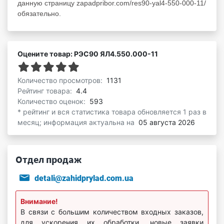
данную страницу zapadpribor.com/res90-yal4-550-000-11/
обязательно.
Оцените товар: РЭС90 ЯЛ4.550.000-11
Количество просмотров:
1131
Рейтинг товара:
4.4
Количество оценок:
593
* рейтинг и вся статистика товара обновляется 1 раз в
месяц; информация актуальна на
05 августа 2026
Отдел продаж
detali@zahidprylad.com.ua
Внимание!
В связи с большим количеством входных заказов,
для ускорения их обработки, новые заявки