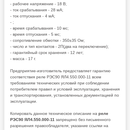
- рабочее напряжение - 18 В;
- ток срабатывания - 28 мА;
- ток отпускания - 4 мА;
- ;
- время срабатывания - 10 мс;
- время отпускания - 5 мс;
- сопротивление обмотки - 350±35 Ом;
- число и тип контактов - 2П(два на переключение);
- гарантийный срок хранения - 12 лет;
- масса - 17 г.
Предприятие-изготовитель предоставляет гарантию
соответствия реле РЭС90 ЯЛ4.550.000-11 всем
требованиям технических условий при соблюдении
потребителем правил и условий эксплуатации, хранения
и транспортирования, установленных документацией по
эксплуатации.
Копировать данное техническое описание на
реле
РЭС90 ЯЛ4.550.000-11
запрещено без письменного
разрешения правообладателя; указание ссылки на