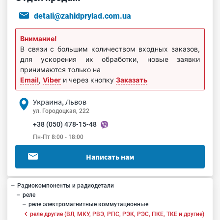
detali@zahidprylad.com.ua
Внимание!
В связи с большим количеством входных заказов,
для ускорения их обработки, новые заявки
принимаются только на
Email
,
Viber
и через кнопку
Заказать
Украина, Львов
ул. Городоцкая, 222
+38 (050) 478-15-48
Пн-Пт 8:00 - 18:00
Написать нам
Радиокомпоненты и радиодетали
реле
реле электромагнитные коммутационные
реле другие (ВЛ, МКУ, РВЭ, РПС, РЭК, РЭС, ПКЕ, ТКЕ и другие)