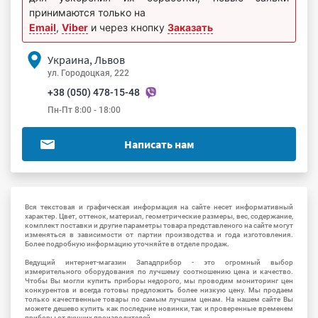
принимаются только на
Email
,
Viber
и через кнопку
Заказать
Украина, Львов
ул. Городоцкая, 222
+38 (050) 478-15-48
Пн-Пт 8:00 - 18:00
Написать нам
Вся текстовая и графическая информация на сайте несет информативный
характер. Цвет, оттенок, материал, геометрические размеры, вес, содержание,
комплект поставки и другие параметры товара представленого на сайте могут
изменяться в зависимости от партии производства и года изготовления.
Более подробную информацию уточняйте в отделе продаж.
Ведущий интернет-магазин Западприбор - это огромный выбор
измерительного оборудования по лучшему соотношению цена и качество.
Чтобы Вы могли купить приборы недорого, мы проводим мониторинг цен
конкурентов и всегда готовы предложить более низкую цену. Мы продаем
только качественные товары по самым лучшим ценам. На нашем сайте Вы
можете дешево купить как последние новинки, так и проверенные временем
приборы от лучших производителей.