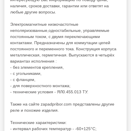
наличия, сроков доставки, гарантии или ответят на
любые другие вопросы.
Электромагнитные низкочастотные
неполяризованные,одностабильные, управляемые
постоянным током, с двумя переключающими
контактами. Предназначены для коммутации цепей
постоянного и переменного тока. Конструкция корпуса
металлическая, герметичная. Выпускаются в четырёх
вариантах исполнения :
- без элементов крепления,
- с угольниками,
- с фланцем,
- для поверхностного монтажа;
- технические условия - ЯЛ0.455.013 ТУ.
Также на сайте zapadpribor.com представлены другие
реле
и похожие изделия.
Технические характеристики:
- интервал рабочих температур - -60+125°C;